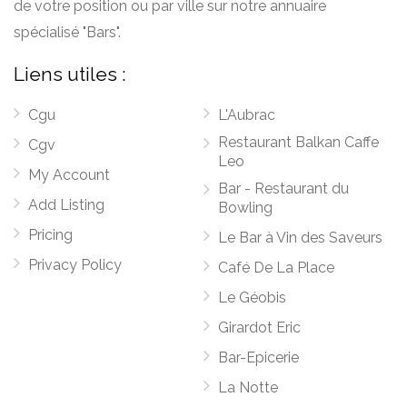
de votre position ou par ville sur notre annuaire
spécialisé "Bars".
Liens utiles :
Cgu
L'Aubrac
Restaurant Balkan Caffe
Cgv
Leo
My Account
Bar - Restaurant du
Add Listing
Bowling
Pricing
Le Bar à Vin des Saveurs
Privacy Policy
Café De La Place
Le Géobis
Girardot Eric
Bar-Epicerie
La Notte