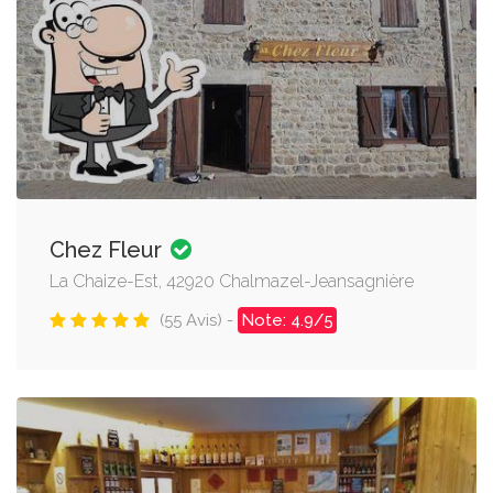
Chez Fleur
La Chaize-Est, 42920 Chalmazel-Jeansagnière
(55 Avis) -
Note: 4.9/5