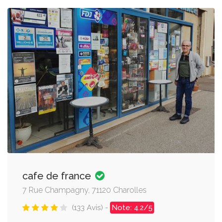
cafe de france
7 Rue Champagny, 71120 Charolles
(133 Avis) -
Note: 4.2/5