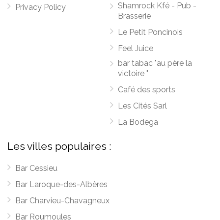
Shamrock Kfé - Pub -
Privacy Policy
Brasserie
Le Petit Poncinois
Feel Juice
bar tabac "au père la
victoire "
Café des sports
Les Cités Sarl
La Bodega
Les villes populaires :
Bar Cessieu
Bar Laroque-des-Albères
Bar Charvieu-Chavagneux
Bar Roumoules