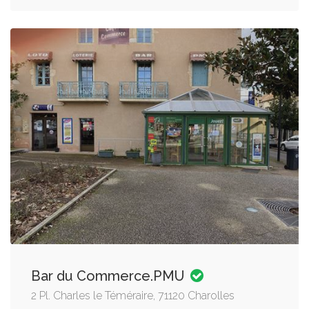
Bar du Commerce.PMU
2 Pl. Charles le Téméraire, 71120 Charolles