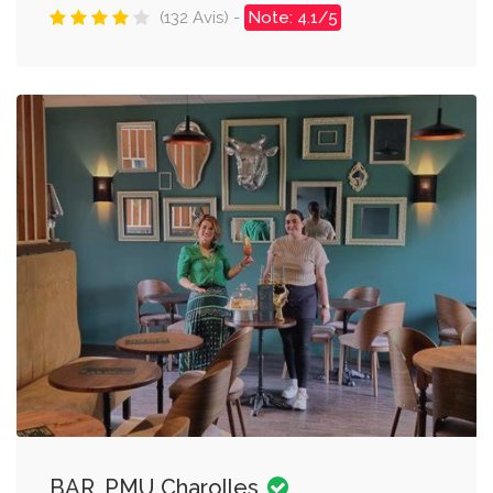
(132 Avis) -
Note: 4.1/5
BAR, PMU Charolles