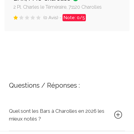
2 Pl. Charles le Téméraire, 71120 Charolles
(0 Avis) -
Note: 0/5
Questions / Réponses :
Quel sont les Bars à Charolles en 2026 les
mieux notés ?