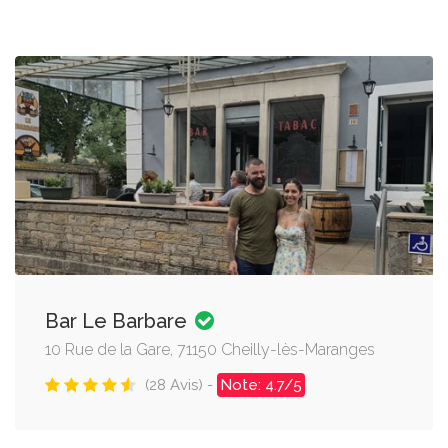
Bar Le Barbare
10 Rue de la Gare, 71150 Cheilly-lès-Maranges
(28 Avis) -
Note: 4.7/5