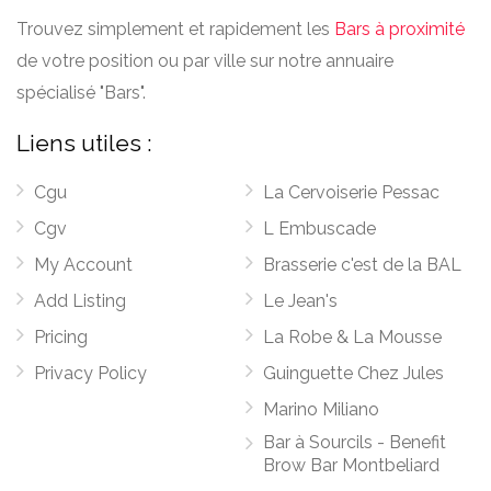
Trouvez simplement et rapidement les
Bars à proximité
de votre position ou par ville sur notre annuaire
spécialisé "Bars".
Liens utiles :
Cgu
La Cervoiserie Pessac
Cgv
L Embuscade
My Account
Brasserie c'est de la BAL
Add Listing
Le Jean's
Pricing
La Robe & La Mousse
Privacy Policy
Guinguette Chez Jules
Marino Miliano
Bar à Sourcils - Benefit
Brow Bar Montbeliard