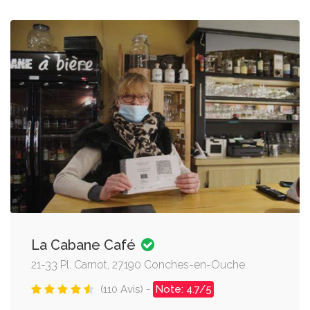
La Cabane Café
21-33 Pl. Carnot, 27190 Conches-en-Ouche
(110 Avis) -
Note: 4.7/5