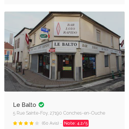
Le Balto
5 Rue Sainte-Foy, 27190 Conches-en-Ouche
(60 Avis) -
Note: 4.2/5