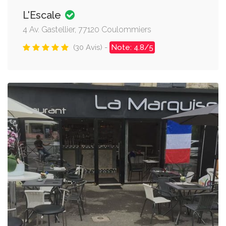
L'Escale
4 Av. Gastellier, 77120 Coulommiers
(30 Avis) -
Note: 4.8/5