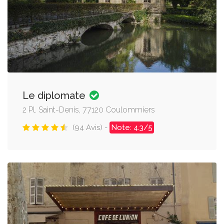
Le diplomate
2 Pl. Saint-Denis, 77120 Coulommiers
(94 Avis) -
Note: 4.3/5