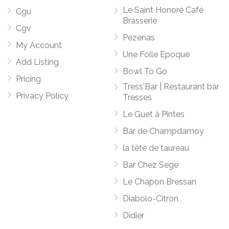
Le Saint Honoré Café
Cgu
Brasserie
Cgv
Pezenas
My Account
Une Folle Epoque
Add Listing
Bowl To Go
Pricing
Tress'Bar | Restaurant bar
Privacy Policy
Tresses
Le Guet à Pintes
Bar de Champdamoy
la tête de taureau
Bar Chez Sege
Le Chapon Bressan
Diabolo-Citron
Didier