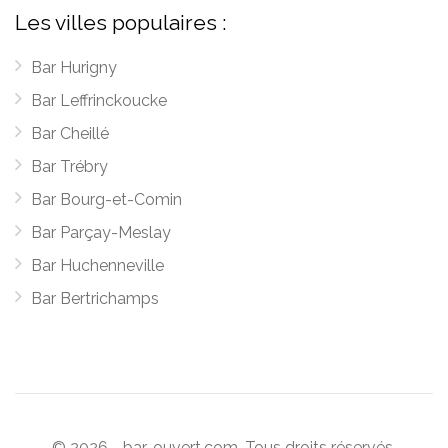
Les villes populaires :
Bar Hurigny
Bar Leffrinckoucke
Bar Cheillé
Bar Trébry
Bar Bourg-et-Comin
Bar Parçay-Meslay
Bar Huchenneville
Bar Bertrichamps
© 2026 - bar-ouvert.com. Tous droits réservés.