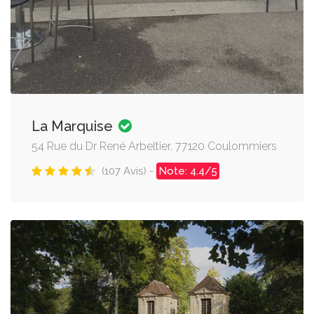
La Marquise
54 Rue du Dr René Arbeltier, 77120 Coulommiers
(107 Avis) -
Note: 4.4/5