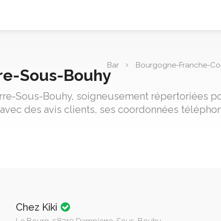
Bar
Bourgogne-Franche-C
rre-Sous-Bouhy
erre-Sous-Bouhy, soigneusement répertoriées pou
avec des avis clients, ses coordonnées téléphon
Chez Kiki