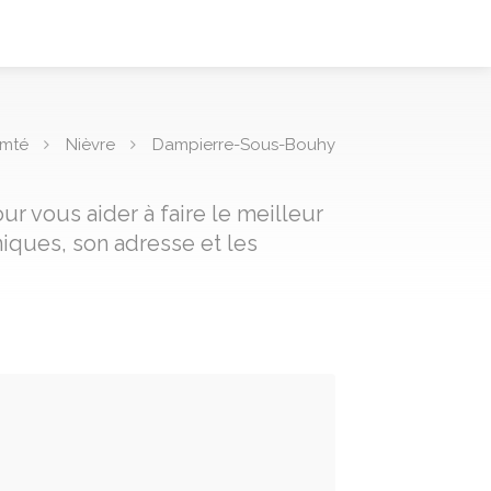
omté
Nièvre
Dampierre-Sous-Bouhy
r vous aider à faire le meilleur
iques, son adresse et les