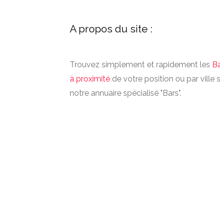
A propos du site :
Trouvez simplement et rapidement les
B
à proximité
de votre position ou par ville 
notre annuaire spécialisé "Bars".