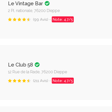
Le Vintage Bar
2 Pl. nationale, 76200 Dieppe
(99 Avis) -
Note: 4.7/5
Le Club 58
12 Rue de la Rade, 76200 Dieppe
(211 Avis) -
Note: 4.7/5