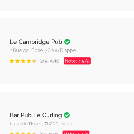
Le Cambridge Pub
2 Rue de l'Épée, 76200 Dieppe
(295 Avis) -
Note: 4.5/5
Bar Pub Le Curling
1 Rue de l'Épée, 76200 Dieppe