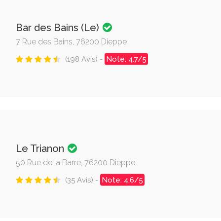
Bar des Bains (Le)
7 Rue des Bains, 76200 Dieppe
(198 Avis) -
Note: 4.7/5
Le Trianon
50 Rue de la Barre, 76200 Dieppe
(35 Avis) -
Note: 4.6/5