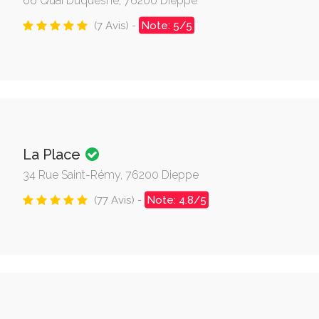
66 Quai Duquesne, 76200 Dieppe
(7 Avis) -
Note: 5/5
La Place
34 Rue Saint-Rémy, 76200 Dieppe
(77 Avis) -
Note: 4.8/5