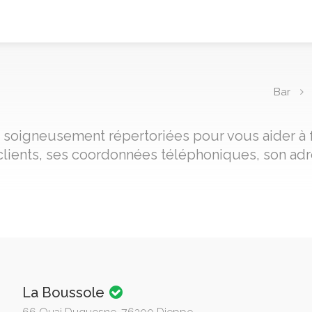
Bar
e, soigneusement répertoriées pour vous aider à 
clients, ses coordonnées téléphoniques, son adre
La Boussole