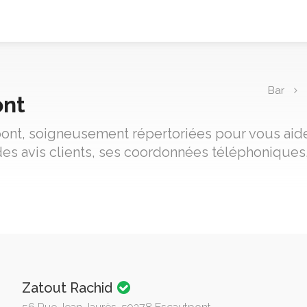
Bar
ont
pont, soigneusement répertoriées pour vous aider
es avis clients, ses coordonnées téléphoniques,
Zatout Rachid