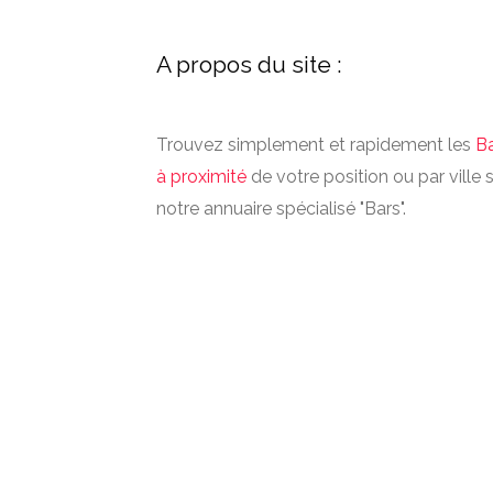
A propos du site :
Trouvez simplement et rapidement les
B
à proximité
de votre position ou par ville 
notre annuaire spécialisé "Bars".