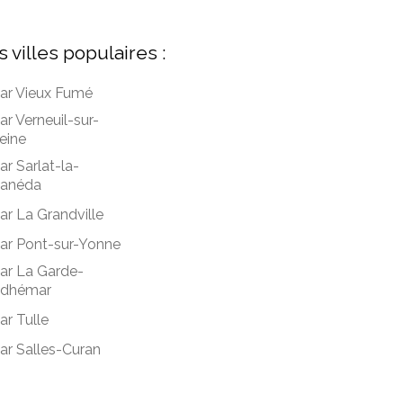
s villes populaires :
ar Vieux Fumé
ar Verneuil-sur-
eine
ar Sarlat-la-
anéda
ar La Grandville
ar Pont-sur-Yonne
ar La Garde-
dhémar
ar Tulle
ar Salles-Curan