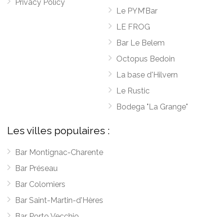
Privacy Policy
Le PYM’Bar
LE FROG
Bar Le Belem
Octopus Bedoin
La base d'Hilvern
Le Rustic
Bodega "La Grange"
Les villes populaires :
Bar Montignac-Charente
Bar Préseau
Bar Colomiers
Bar Saint-Martin-d'Hères
Bar Porto Vecchio