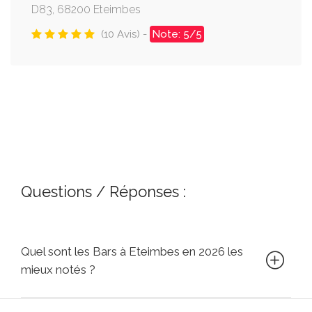
D83, 68200 Eteimbes
(10 Avis) -
Note: 5/5
Questions / Réponses :
Quel sont les Bars à Eteimbes en 2026 les
mieux notés ?