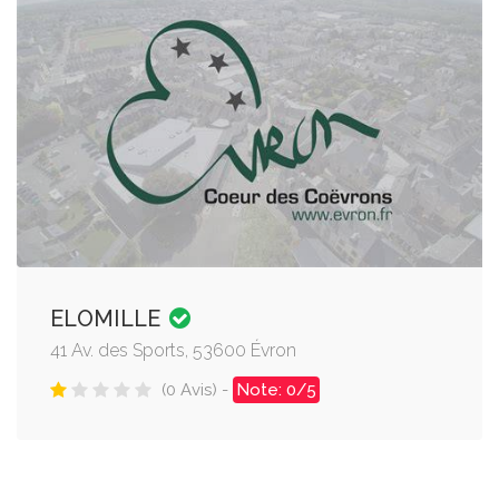
ELOMILLE
41 Av. des Sports, 53600 Évron
(0 Avis) -
Note: 0/5