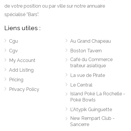
de votre position ou par ville sur notre annuaire
spécialisé "Bars".
Liens utiles :
Cgu
Au Grand Chapeau
Cgv
Boston Tavern
Café du Commerce
My Account
traiteur asiatique
Add Listing
La vue de Pirate
Pricing
Le Central
Privacy Policy
Island Poké La Rochelle -
Poké Bowls
L'Atypik Guinguette
New Rempart Club -
Sancerre