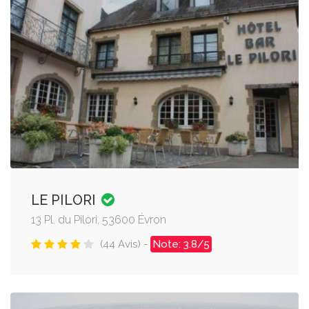
LE PILORI
13 Pl. du Pilori, 53600 Évron
(44 Avis) -
Note: 3.8/5