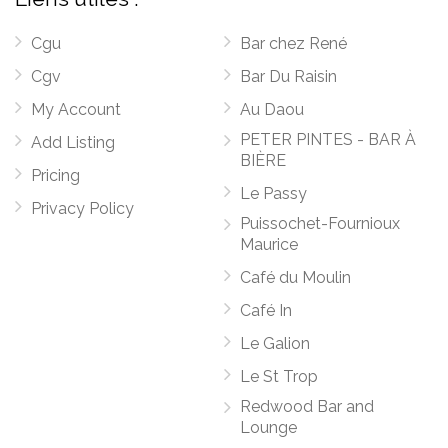
Cgu
Bar chez René
Cgv
Bar Du Raisin
My Account
Au Daou
PETER PINTES - BAR À
Add Listing
BIÈRE
Pricing
Le Passy
Privacy Policy
Puissochet-Fournioux
Maurice
Café du Moulin
Café In
Le Galion
Le St Trop
Redwood Bar and
Lounge