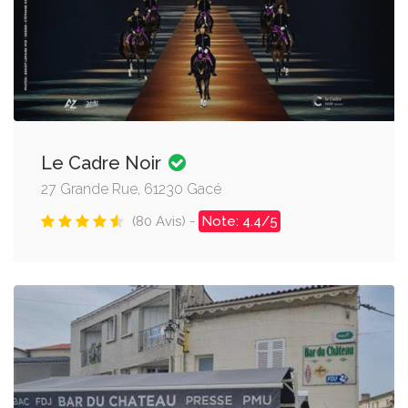
Le Cadre Noir
27 Grande Rue, 61230 Gacé
(80 Avis) -
Note: 4.4/5