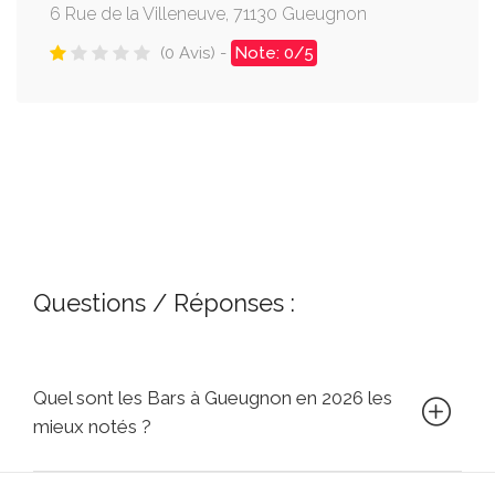
6 Rue de la Villeneuve, 71130 Gueugnon
(0 Avis) -
Note: 0/5
Questions / Réponses :
Quel sont les Bars à Gueugnon en 2026 les
mieux notés ?