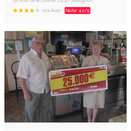
58 Rue de la Liberté, 71130 Gueugnon
(101 Avis) -
Note: 4.1/5