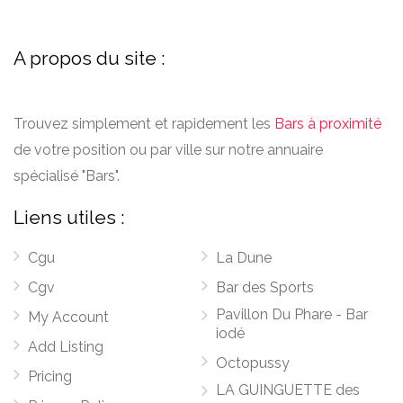
A propos du site :
Trouvez simplement et rapidement les
Bars à proximité
de votre position ou par ville sur notre annuaire
spécialisé "Bars".
Liens utiles :
Cgu
La Dune
Cgv
Bar des Sports
Pavillon Du Phare - Bar
My Account
iodé
Add Listing
Octopussy
Pricing
LA GUINGUETTE des