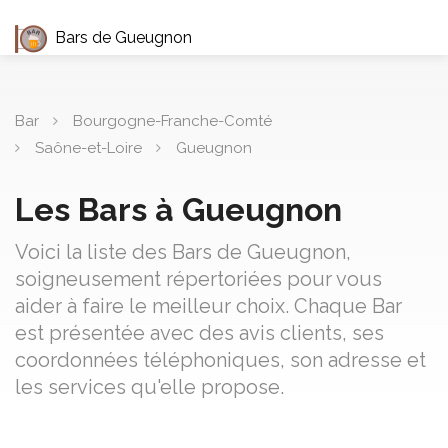
Bars de Gueugnon
Bar
Bourgogne-Franche-Comté
Saône-et-Loire
Gueugnon
Les Bars à Gueugnon
Voici la liste des Bars de Gueugnon,
soigneusement répertoriées pour vous
aider à faire le meilleur choix. Chaque Bar
est présentée avec des avis clients, ses
coordonnées téléphoniques, son adresse et
les services qu'elle propose.