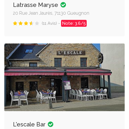
Latrasse Maryse
20 Rue Jean Jaurès, 71130 Gueugnon
(11 Avis) -
Note: 3.6/5
L'escale Bar