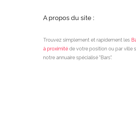
A propos du site :
Trouvez simplement et rapidement les
B
à proximité
de votre position ou par ville 
notre annuaire spécialisé "Bars".