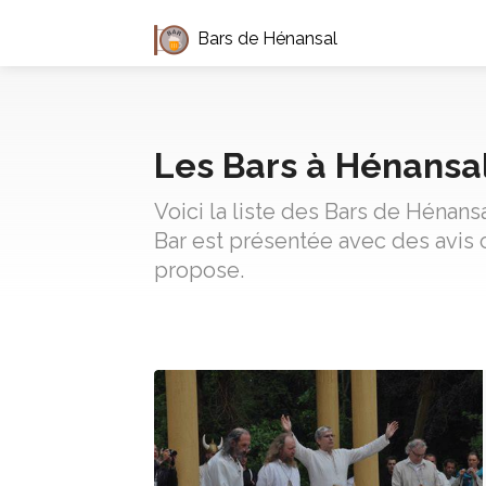
Bars de Hénansal
Les Bars à Hénansa
Voici la liste des Bars de Hénan
Bar est présentée avec des avis 
propose.