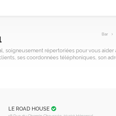
Bar
l
sal, soigneusement répertoriées pour vous aider à
clients, ses coordonnées téléphoniques, son adre
LE ROAD HOUSE