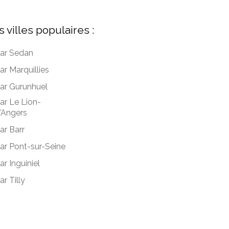
s villes populaires :
ar Sedan
ar Marquillies
ar Gurunhuel
ar Le Lion-
'Angers
ar Barr
ar Pont-sur-Seine
ar Inguiniel
ar Tilly