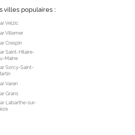
s villes populaires :
ar Velzic
ar Villemer
ar Crespin
ar Saint-Hilaire-
u-Maine
ar Sorcy-Saint-
artin
ar Varen
ar Grans
ar Labarthe-sur-
èze