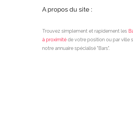
A propos du site :
Trouvez simplement et rapidement les
B
à proximité
de votre position ou par ville 
notre annuaire spécialisé "Bars".