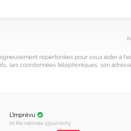
B
 soigneusement répertoriées pour vous aider à fai
nts, ses coordonnées téléphoniques, son adresse
L’imprévu
26 Rte nationale, 59540 Inchy