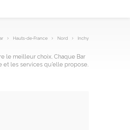
ar
Hauts-de-France
Nord
Inchy
re le meilleur choix. Chaque Bar
 et les services qu'elle propose.