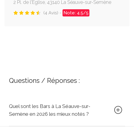
2 Pl. de l'Église, 43140 La Séauve-sur-Semène
(4 Avis) -
Note: 4.5/5
Questions / Réponses :
Quel sont les Bars à La Séauve-sur-
Semène en 2026 les mieux notés ?