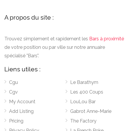
A propos du site :
Trouvez simplement et rapidement les
Bars à proximité
de votre position ou par ville sur notre annuaire
spécialisé "Bars".
Liens utiles :
Cgu
Le Barathym
Cgv
Les 400 Coups
My Account
LouLou Bar
Add Listing
Gabrot Anne-Marie
Pricing
The Factory
Privacy Policy
La French Poke