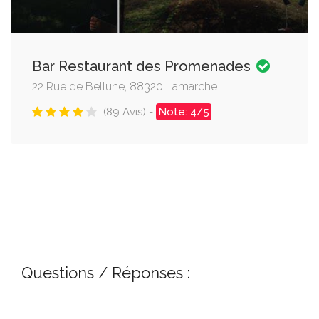
Bar Restaurant des Promenades
22 Rue de Bellune, 88320 Lamarche
(89 Avis) -
Note: 4/5
Questions / Réponses :