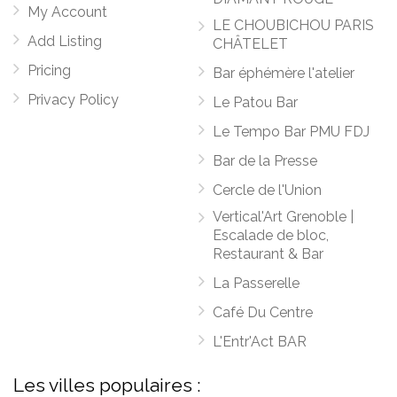
My Account
LE CHOUBICHOU PARIS
Add Listing
CHÂTELET
Pricing
Bar éphémère l'atelier
Privacy Policy
Le Patou Bar
Le Tempo Bar PMU FDJ
Bar de la Presse
Cercle de l'Union
Vertical'Art Grenoble |
Escalade de bloc,
Restaurant & Bar
La Passerelle
Café Du Centre
L'Entr'Act BAR
Les villes populaires :