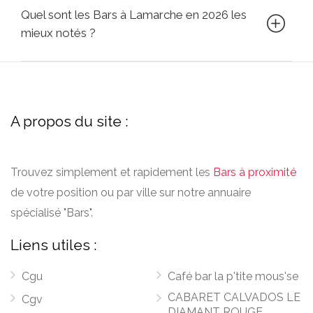
Quel sont les Bars à Lamarche en 2026 les
mieux notés ?
A propos du site :
Trouvez simplement et rapidement les
Bars à proximité
de votre position ou par ville sur notre annuaire
spécialisé "Bars".
Liens utiles :
Cgu
Café bar la p'tite mous'se
CABARET CALVADOS LE
Cgv
DIAMANT ROUGE