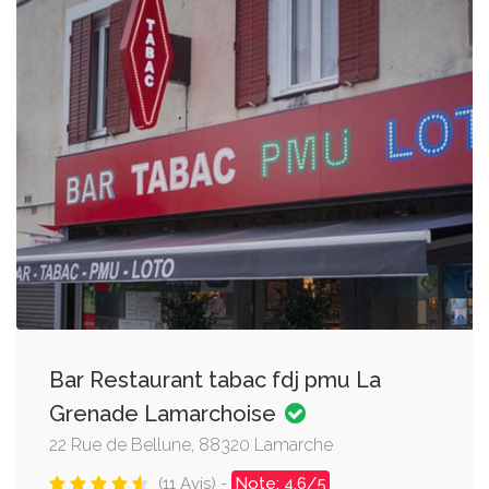
Bar Restaurant tabac fdj pmu La
Grenade Lamarchoise
22 Rue de Bellune, 88320 Lamarche
(11 Avis) -
Note: 4.6/5