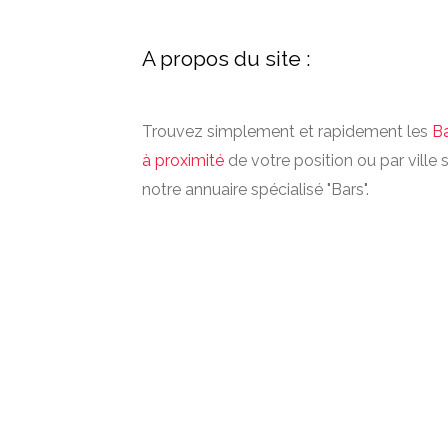
A propos du site :
Trouvez simplement et rapidement les
B
à proximité
de votre position ou par ville 
notre annuaire spécialisé "Bars".