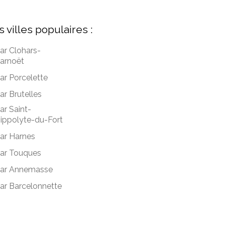
s villes populaires :
ar Clohars-
arnoët
ar Porcelette
ar Brutelles
ar Saint-
ippolyte-du-Fort
ar Harnes
ar Touques
ar Annemasse
ar Barcelonnette