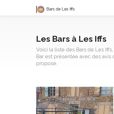
Bars de Les Iffs
Les Bars à Les Iffs
Voici la liste des Bars de Les If
Bar est présentée avec des avis 
propose.