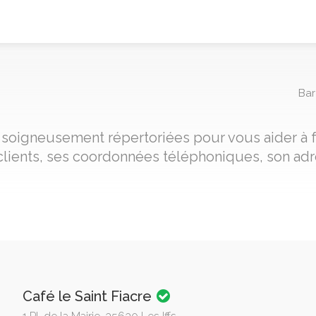
Bar
fs, soigneusement répertoriées pour vous aider à 
clients, ses coordonnées téléphoniques, son adre
Café le Saint Fiacre