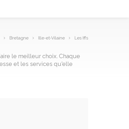
Bretagne
Ille-et-Vilaine
Les Iffs
faire le meilleur choix. Chaque
sse et les services qu'elle