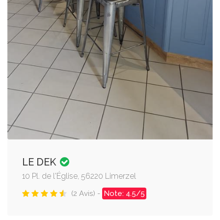
LE DEK
10 Pl. de l'Église, 56220 Limerzel
(2 Avis) -
Note: 4.5/5