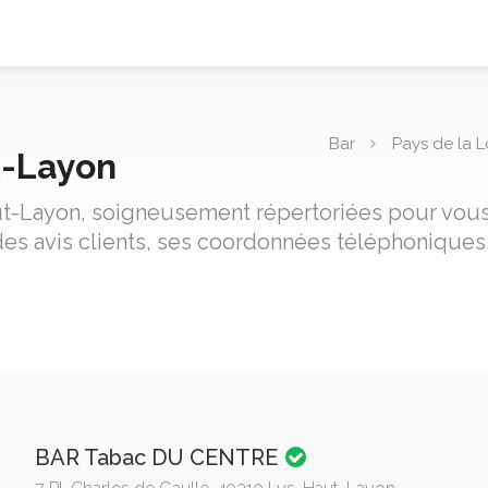
Bar
Pays de la L
t-Layon
ut-Layon, soigneusement répertoriées pour vous a
es avis clients, ses coordonnées téléphoniques,
BAR Tabac DU CENTRE