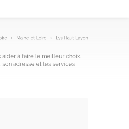
oire
Maine-et-Loire
Lys-Haut-Layon
ider à faire le meilleur choix.
 son adresse et les services