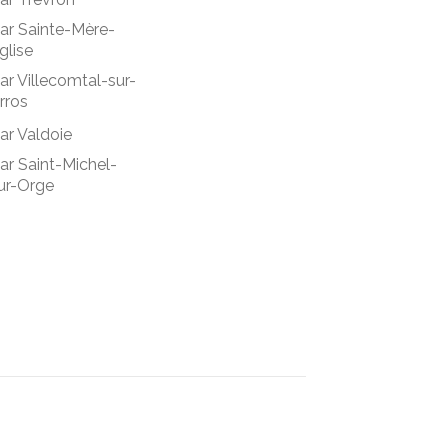
ar Sainte-Mère-
glise
ar Villecomtal-sur-
rros
ar Valdoie
ar Saint-Michel-
ur-Orge