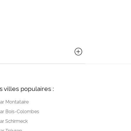
s villes populaires :
ar Montataire
ar Bois-Colombes
ar Schirmeck
ar Trévron