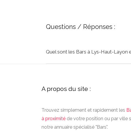
Questions / Réponses :
Quel sont les Bars à Lys-Haut-Layon 
A propos du site :
Trouvez simplement et rapidement les
B
à proximité
de votre position ou par ville 
notre annuaire spécialisé "Bars".