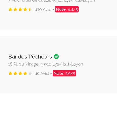
7 Pl. Charles de Gaulle, 49310 Lys-Haut-Layon
(139 Avis) -
Note: 4.4/5
Bar des Pêcheurs
18 Pl. du Minage, 49310 Lys-Haut-Layon
(10 Avis) -
Note: 3.9/5