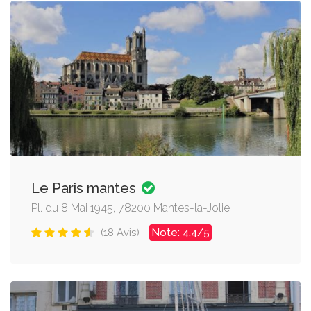
Le Paris mantes
Pl. du 8 Mai 1945, 78200 Mantes-la-Jolie
(18 Avis) -
Note: 4.4/5