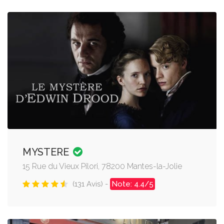
MYSTERE
15 Rue du Vieux Pilori, 78200 Mantes-la-Jolie
(131 Avis) -
Note: 4.4/5