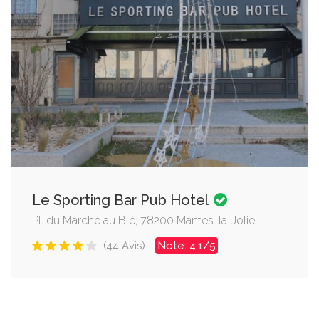
Le Sporting Bar Pub Hotel
Pl. du Marché au Blé, 78200 Mantes-la-Jolie
(44 Avis) -
Note: 4.1/5