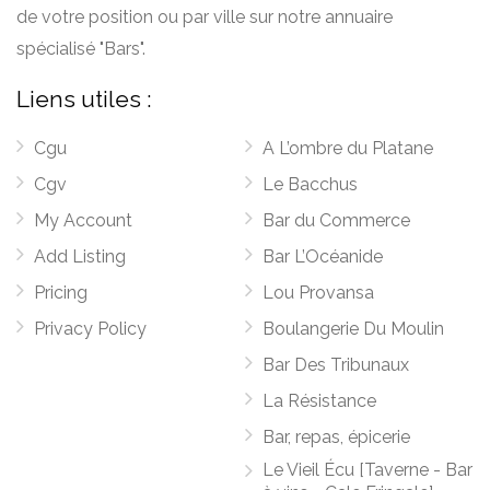
de votre position ou par ville sur notre annuaire
spécialisé "Bars".
Liens utiles :
Cgu
A L’ombre du Platane
Cgv
Le Bacchus
My Account
Bar du Commerce
Add Listing
Bar L’Océanide
Pricing
Lou Provansa
Privacy Policy
Boulangerie Du Moulin
Bar Des Tribunaux
La Résistance
Bar, repas, épicerie
Le Vieil Écu [Taverne - Bar