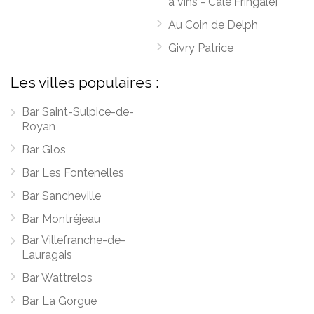
à vins - Cale Fringale]
Au Coin de Delph
Givry Patrice
Les villes populaires :
Bar Saint-Sulpice-de-
Royan
Bar Glos
Bar Les Fontenelles
Bar Sancheville
Bar Montréjeau
Bar Villefranche-de-
Lauragais
Bar Wattrelos
Bar La Gorgue