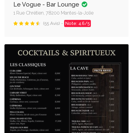
Le Vogue - Bar Lounge
1 Rue Chrétien, 78200 Mantes-la-Jolie
(55 Avis) -
Note: 4.6/5