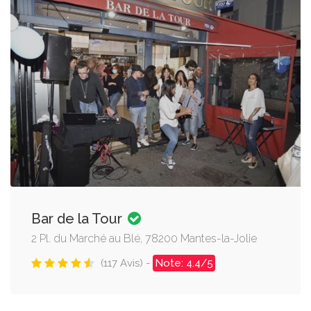
Bar de la Tour
2 Pl. du Marché au Blé, 78200 Mantes-la-Jolie
(117 Avis) -
Note: 4.4/5