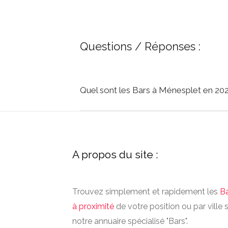
Questions / Réponses :
Quel sont les Bars à Ménesplet en 202
A propos du site :
Trouvez simplement et rapidement les
B
à proximité
de votre position ou par ville 
notre annuaire spécialisé "Bars".