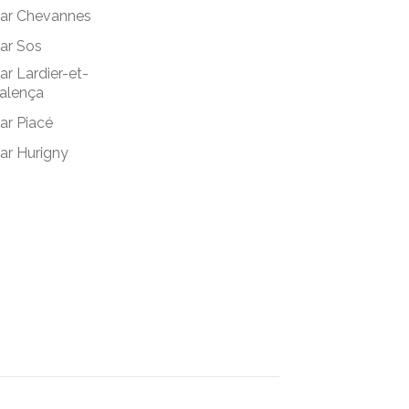
ar Chevannes
ar Sos
ar Lardier-et-
alença
ar Piacé
ar Hurigny