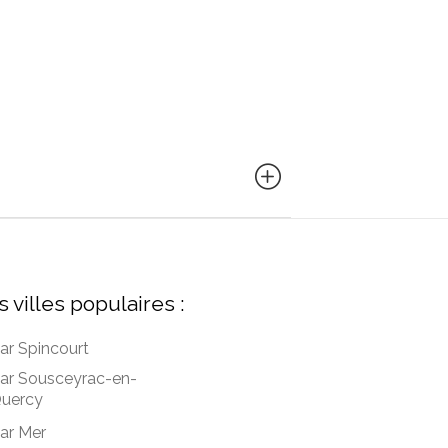
s villes populaires :
ar Spincourt
ar Sousceyrac-en-
uercy
ar Mer