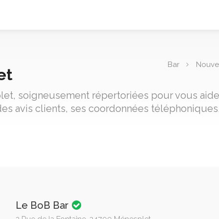
Bar
Nouvel
et
let, soigneusement répertoriées pour vous aider 
es avis clients, ses coordonnées téléphoniques,
Le BoB Bar