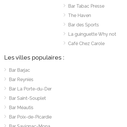
Bar Tabac Presse
The Haven
Bar des Sports
La guinguette Why not
Café Chez Carole
Les villes populaires :
Bar Barjac
Bar Reyniès
Bar La Porte-du-Der
Bar Saint-Souplet
Bar Méautis
Bar Poix-de-Picardie
Bar Savignac-Mona