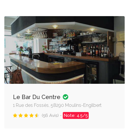
Le Bar Du Centre
1 Rue des Fossés, 58290 Moulins-Engilbert
(56 Avis) -
Note: 4.5/5