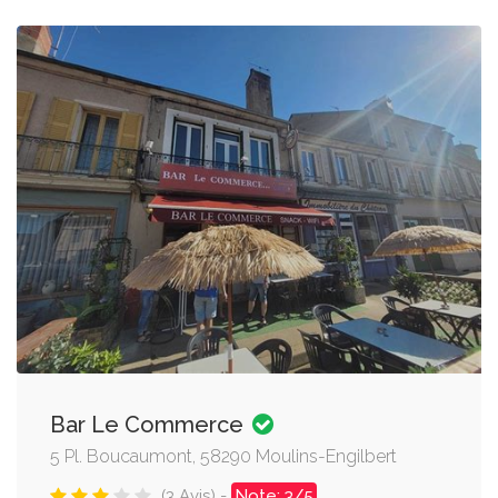
Bar Le Commerce
5 Pl. Boucaumont, 58290 Moulins-Engilbert
(3 Avis) -
Note: 3/5