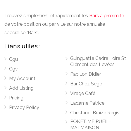
Trouvez simplement et rapidement les
Bars à proximité
de votre position ou par ville sur notre annuaire
spécialisé "Bars".
Liens utiles :
Guinguette Cadre Loire St
Cgu
Clément des Levées
Cgv
Papillon Didier
My Account
Bar Chez Sege
Add Listing
Virage Café
Pricing
Ladame Patrice
Privacy Policy
Christaud-Braize Régis
POKETIME RUEIL-
MALMAISON