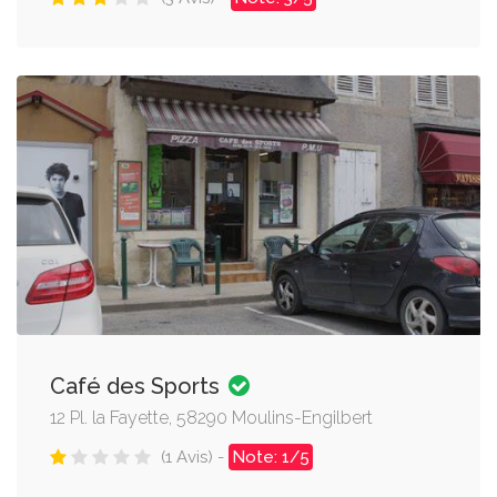
Café des Sports
12 Pl. la Fayette, 58290 Moulins-Engilbert
(1 Avis) -
Note: 1/5