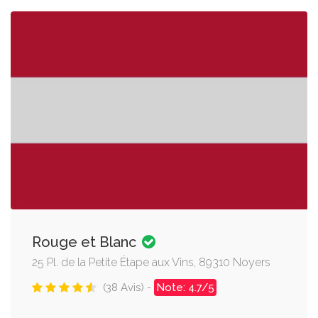
Rouge et Blanc
25 Pl. de la Petite Étape aux Vins, 89310 Noyers
(38 Avis) -
Note: 4.7/5