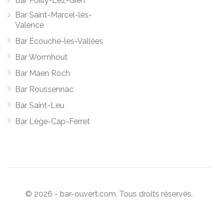
Bar Poilly-Lez-Gien
Bar Saint-Marcel-lès-
Valence
Bar Écouché-les-Vallées
Bar Wormhout
Bar Maen Roch
Bar Roussennac
Bar Saint-Leu
Bar Lège-Cap-Ferret
© 2026 - bar-ouvert.com. Tous droits réservés.