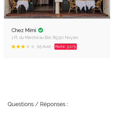
Chez Mimi
1 Pl. du Marché au Blé, 89310 Noyers
(15 Avis) -
Note: 3.2/5
Questions / Réponses :