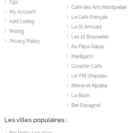
Cgv
Café des Arts Montpellier
My Account
Le Café Français
Add Listing
Le St Arnould
Pricing
Les 12 Brasseries
Privacy Policy
Au Papa Galop
Madigan's
Corazón Café
Le P'tit Chassieu
Bibine et Ripaille
La Baze
Bar Espagnol
Les villes populaires :