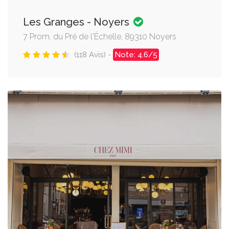
Les Granges - Noyers
7 Prom. du Pré de l'Échelle, 89310 Noyers
(118 Avis) -
Note: 4.6/5