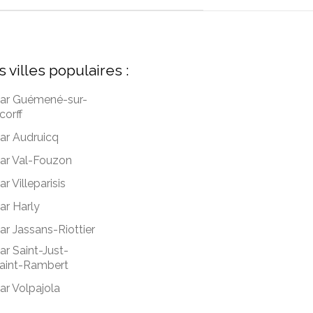
s villes populaires :
ar Guémené-sur-
corff
ar Audruicq
ar Val-Fouzon
ar Villeparisis
ar Harly
ar Jassans-Riottier
ar Saint-Just-
aint-Rambert
ar Volpajola