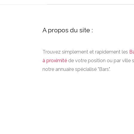
A propos du site :
Trouvez simplement et rapidement les
B
à proximité
de votre position ou par ville 
notre annuaire spécialisé "Bars".