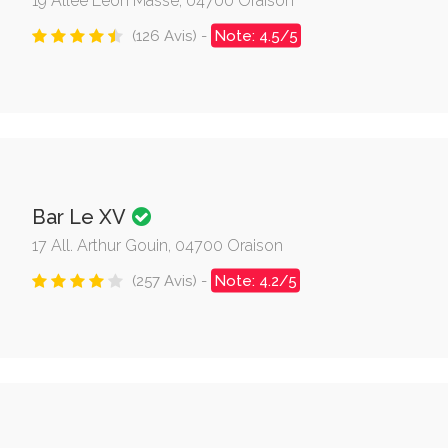
19 Allée Léon Masse, 04700 Oraison
(126 Avis) -
Note: 4.5/5
Bar Le XV
17 All. Arthur Gouin, 04700 Oraison
(257 Avis) -
Note: 4.2/5