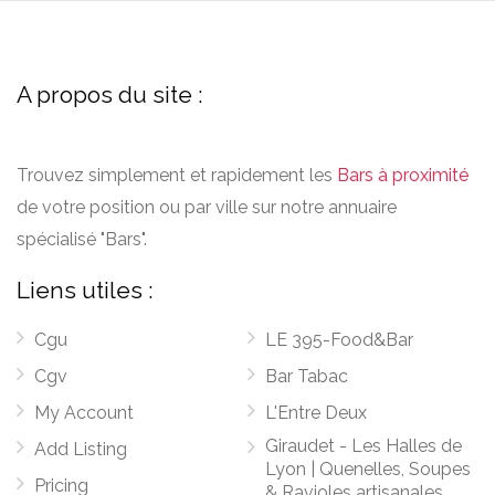
A propos du site :
Trouvez simplement et rapidement les
Bars à proximité
de votre position ou par ville sur notre annuaire
spécialisé "Bars".
Liens utiles :
Cgu
LE 395-Food&Bar
Cgv
Bar Tabac
My Account
L'Entre Deux
Giraudet - Les Halles de
Add Listing
Lyon | Quenelles, Soupes
Pricing
& Ravioles artisanales