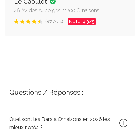
Le Caoulet
46 Av. des Auberges, 11200 Ornaisons
(87 Avis) -
Note: 4.3/5
Questions / Réponses :
Quel sont les Bars à Ornaisons en 2026 les
mieux notés ?