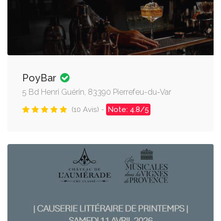
PoyBar
5 Bd Henri Guérin, 83390 Pierrefeu-du-Var
(10 Avis) -
Note: 4.8/5