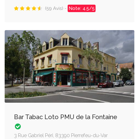
(59 Avis) -
Note: 4.5/5
Bar Tabac Loto PMU de la Fontaine
3 Rue Gabriel Péri, 83390 Pierrefeu-du-Var