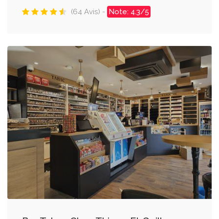
(64 Avis) -
Note: 4.3/5