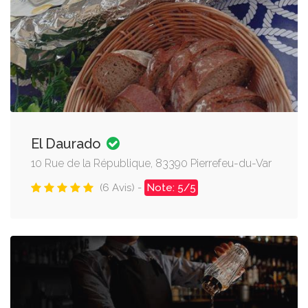
El Daurado
10 Rue de la République, 83390 Pierrefeu-du-Var
(6 Avis) -
Note: 5/5