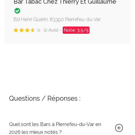
Bar Tabac Chez Thierry Et Guillaume
Bd Henri Guérin, 83390 Pierrefeu-du-Var
(2 Avis) -
Note: 3.5/5
Questions / Réponses :
Quel sont les Bars à Pierrefeu-du-Var en
2026 les mieux notés ?