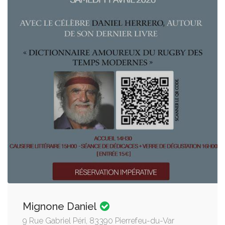
Mignone Daniel
9 Rue Gabriel Péri, 83390 Pierrefeu-du-Var