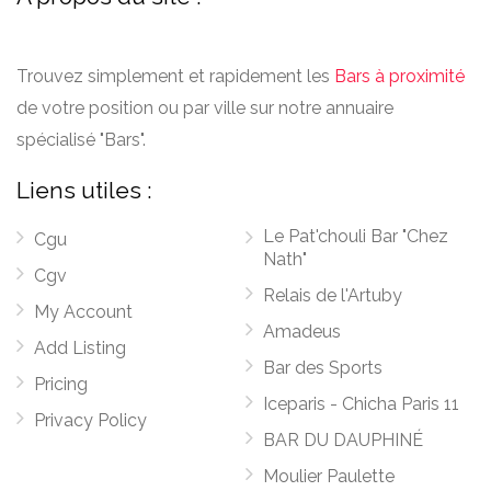
Trouvez simplement et rapidement les
Bars à proximité
de votre position ou par ville sur notre annuaire
spécialisé "Bars".
Liens utiles :
Le Pat'chouli Bar "Chez
Cgu
Nath"
Cgv
Relais de l'Artuby
My Account
Amadeus
Add Listing
Bar des Sports
Pricing
Iceparis - Chicha Paris 11
Privacy Policy
BAR DU DAUPHINÉ
Moulier Paulette