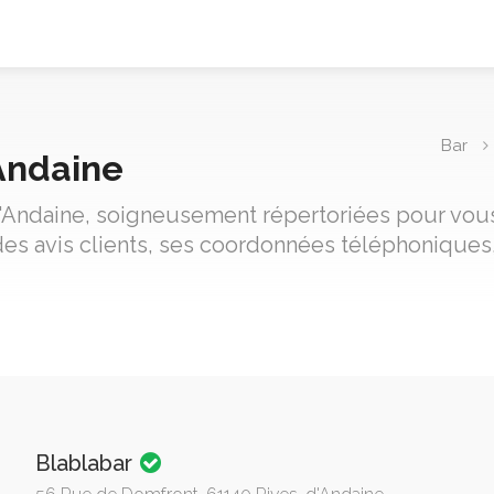
Bar
Andaine
d'Andaine, soigneusement répertoriées pour vous a
es avis clients, ses coordonnées téléphoniques,
Blablabar