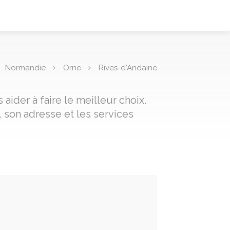
Normandie
Orne
Rives-d'Andaine
ider à faire le meilleur choix.
 son adresse et les services