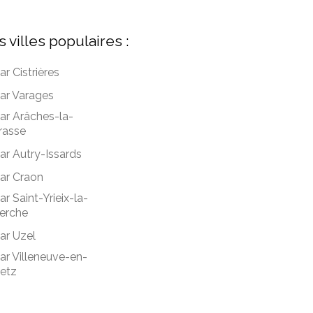
s villes populaires :
ar Cistrières
ar Varages
ar Arâches-la-
rasse
ar Autry-Issards
ar Craon
ar Saint-Yrieix-la-
erche
ar Uzel
ar Villeneuve-en-
etz