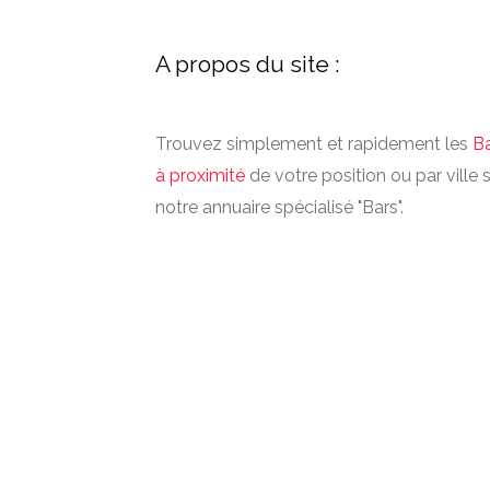
A propos du site :
Trouvez simplement et rapidement les
B
à proximité
de votre position ou par ville 
notre annuaire spécialisé "Bars".