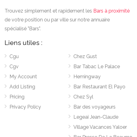
Trouvez simplement et rapidement les
Bars à proximité
de votre position ou par ville sur notre annuaire
spécialisé "Bars".
Liens utiles :
Cgu
Chez Gust
Cgv
Bar Tabac Le Palace
My Account
Hemingway
Add Listing
Bar Restaurant El Payo
Pricing
Chez Syl
Privacy Policy
Bar des voyageurs
Legeai Jean-Claude
Village Vacances Yaloer