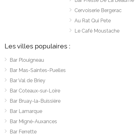
Bar Presse De La Beaume
Cervoiserie Bergerac
Au Rat Qui Pete
Le Café Moustache
Les villes populaires :
Bar Plouigneau
Bar Mas-Saintes-Puelles
Bar Val de Briey
Bar Coteaux-sur-Loire
Bar Bruay-la-Buissière
Bar Lamarque
Bar Migné-Auxances
Bar Ferrette