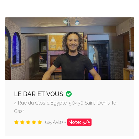
LE BAR ET VOUS
4 Rue du Clos d'Egypte, 50450 Saint-Denis-le-
Gast
(45 Avis) -
Note: 5/5