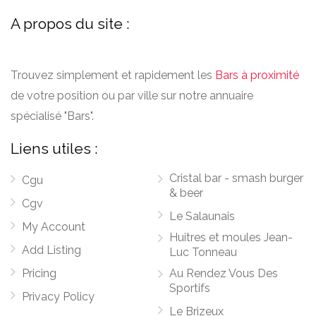
A propos du site :
Trouvez simplement et rapidement les
Bars à proximité
de votre position ou par ville sur notre annuaire
spécialisé "Bars".
Liens utiles :
Cristal bar - smash burger
Cgu
& beer
Cgv
Le Salaunais
My Account
Huitres et moules Jean-
Add Listing
Luc Tonneau
Pricing
Au Rendez Vous Des
Sportifs
Privacy Policy
Le Brizeux