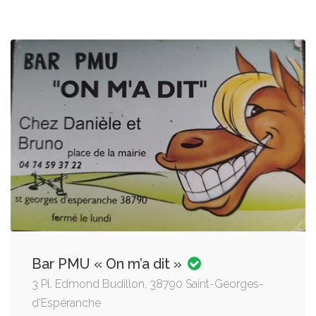
Bar PMU « On m’a dit »
3 Pl. Edmond Budillon, 38790 Saint-Georges-
d'Espéranche