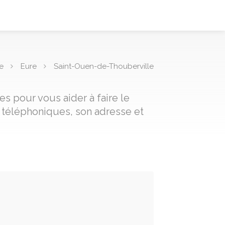
e
Eure
Saint-Ouen-de-Thouberville
s pour vous aider à faire le
 téléphoniques, son adresse et