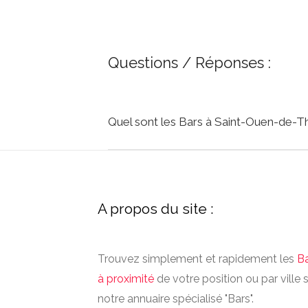
Questions / Réponses :
Quel sont les Bars à Saint-Ouen-de-Th
A propos du site :
Trouvez simplement et rapidement les
B
à proximité
de votre position ou par ville 
notre annuaire spécialisé "Bars".