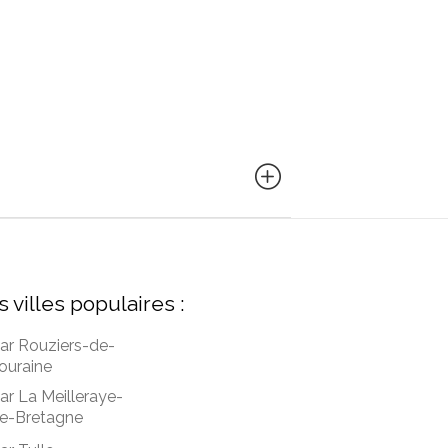
s villes populaires :
ar Rouziers-de-
ouraine
ar La Meilleraye-
e-Bretagne