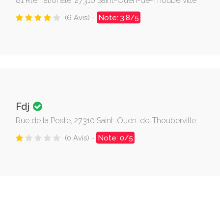
81 Rte nationale, 27310 Saint-Ouen-de-Thouberville
(6 Avis) -
Note: 3.8/5
Fdj
Rue de la Poste, 27310 Saint-Ouen-de-Thouberville
(0 Avis) -
Note: 0/5