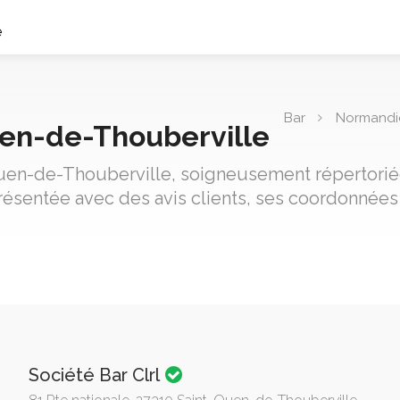
e
Bar
Normandi
uen-de-Thouberville
-Ouen-de-Thouberville, soigneusement répertoriée
résentée avec des avis clients, ses coordonnées
Société Bar Clrl