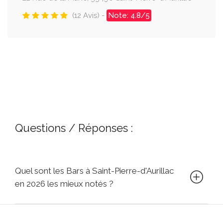
(12 Avis) -
Note: 4.8/5
Questions / Réponses :
Quel sont les Bars à Saint-Pierre-d'Aurillac
en 2026 les mieux notés ?