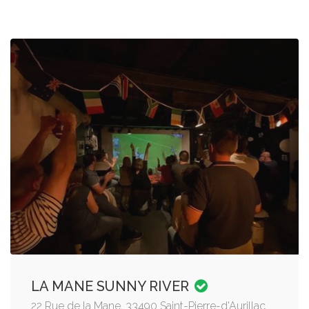
LA MANE SUNNY RIVER
22 Rue de la Mane, 33490 Saint-Pierre-d'Aurillac