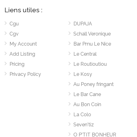
Liens utiles :
Cgu
DUPAJA
Cgv
Schall Veronique
My Account
Bar Pmu Le Nice
Add Listing
Le Central
Pricing
Le Routioutiou
Privacy Policy
Le Kosy
Au Poney fringant
Le Bar Cane
Au Bon Coin
La Colo
Seven'tiz
O P'TIT BONHEUR