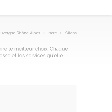
Auvergne-Rhône-Alpes
Isère
Sillans
aire le meilleur choix. Chaque
sse et les services qu'elle