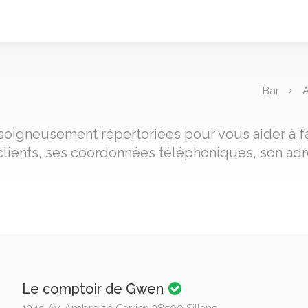
Bar
s, soigneusement répertoriées pour vous aider à f
clients, ses coordonnées téléphoniques, son adre
Le comptoir de Gwen