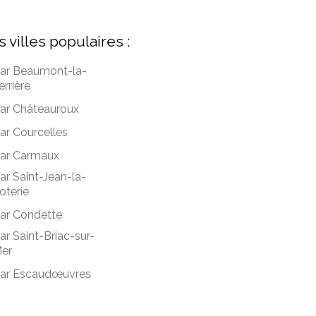
s villes populaires :
ar Beaumont-la-
errière
ar Châteauroux
ar Courcelles
ar Carmaux
ar Saint-Jean-la-
oterie
ar Condette
ar Saint-Briac-sur-
er
ar Escaudœuvres