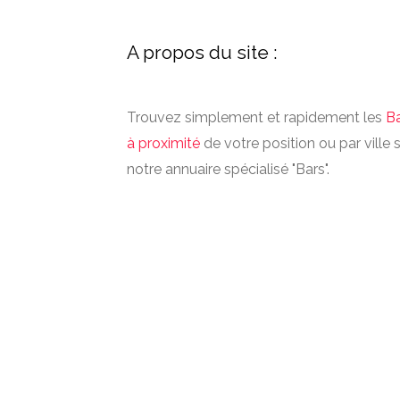
A propos du site :
Trouvez simplement et rapidement les
B
à proximité
de votre position ou par ville 
notre annuaire spécialisé "Bars".