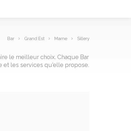
Bar
Grand Est
Marne
Sillery
aire le meilleur choix. Chaque Bar
 et les services qu'elle propose.