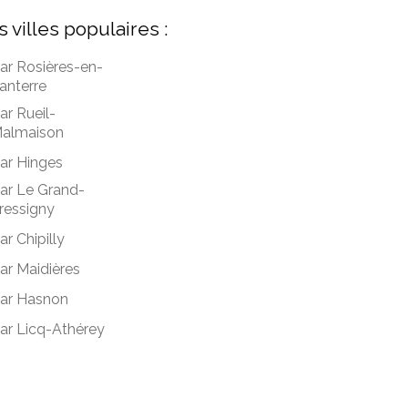
s villes populaires :
ar Rosières-en-
anterre
ar Rueil-
almaison
ar Hinges
ar Le Grand-
ressigny
ar Chipilly
ar Maidières
ar Hasnon
ar Licq-Athérey