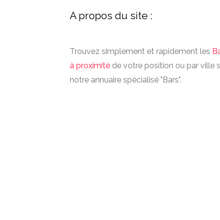
A propos du site :
Trouvez simplement et rapidement les
B
à proximité
de votre position ou par ville 
notre annuaire spécialisé "Bars".