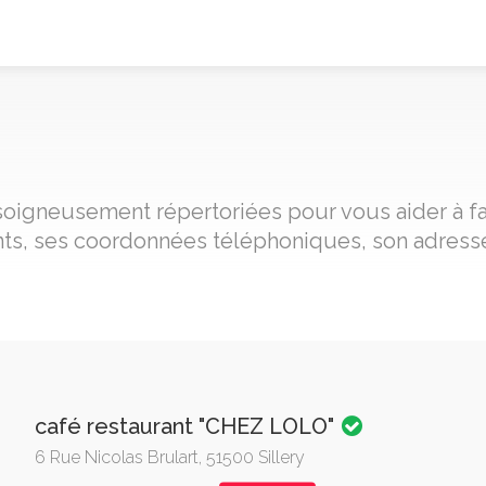
y, soigneusement répertoriées pour vous aider à f
nts, ses coordonnées téléphoniques, son adresse
café restaurant "CHEZ LOLO"
6 Rue Nicolas Brulart, 51500 Sillery