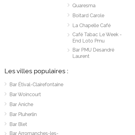
Quaresma
Boitard Carole
La Chapelle Café
Café Tabac Le Week -
End Loto Pmu
Bar PMU Desandré
Laurent
Les villes populaires :
Bar Étival-Clairefontaine
Bar Woincourt
Bar Aniche
Bar Pluherlin
Bar Blet
Bar Arromanches-les-