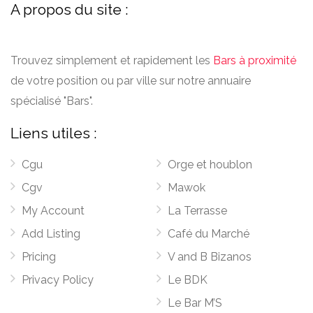
A propos du site :
Trouvez simplement et rapidement les
Bars à proximité
de votre position ou par ville sur notre annuaire
spécialisé "Bars".
Liens utiles :
Cgu
Orge et houblon
Cgv
Mawok
My Account
La Terrasse
Add Listing
Café du Marché
Pricing
V and B Bizanos
Privacy Policy
Le BDK
Le Bar M’S