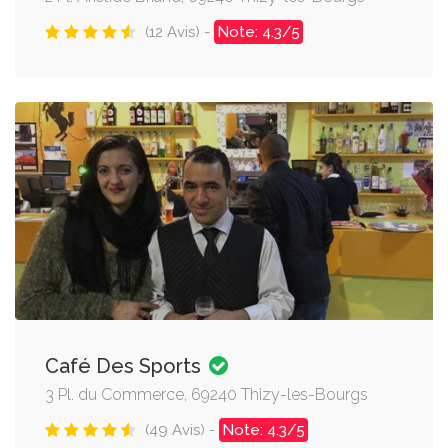
(12 Avis) -
Note: 4.3/5
Café Des Sports
3 Pl. du Commerce, 69240 Thizy-les-Bourgs
(49 Avis) -
Note: 4.3/5