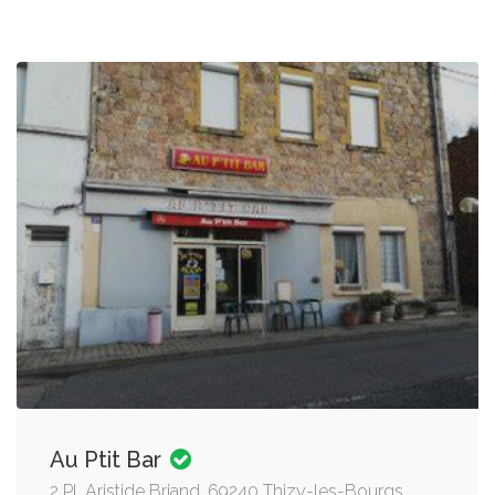
Au Ptit Bar
2 Pl. Aristide Briand, 69240 Thizy-les-Bourgs