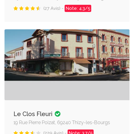
(27 Avis) -
Note: 4.3/5
Le Clos Fleuri
19 Rue Pierre Poizat, 69240 Thizy-les-Bourgs
(229 Avis) -
Note: 3.7/5