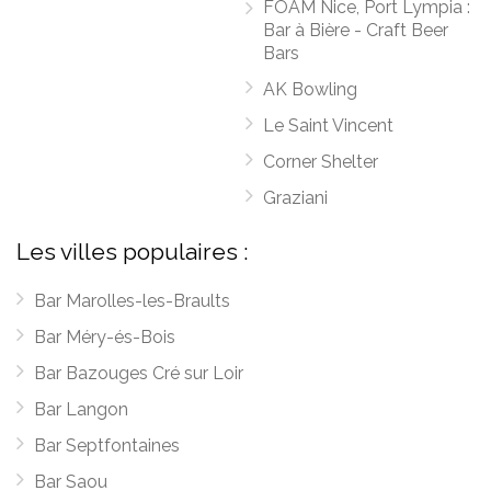
FOAM Nice, Port Lympia :
Bar à Bière - Craft Beer
Bars
AK Bowling
Le Saint Vincent
Corner Shelter
Graziani
Les villes populaires :
Bar Marolles-les-Braults
Bar Méry-és-Bois
Bar Bazouges Cré sur Loir
Bar Langon
Bar Septfontaines
Bar Saou