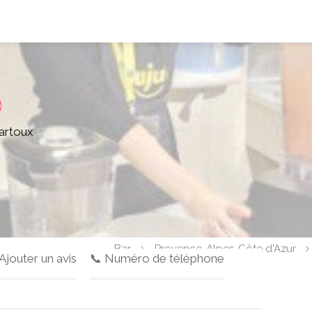
artoux
Bar
Provence-Alpes-Côte d'Azur
 Ajouter un avis
📞 Numéro de téléphone