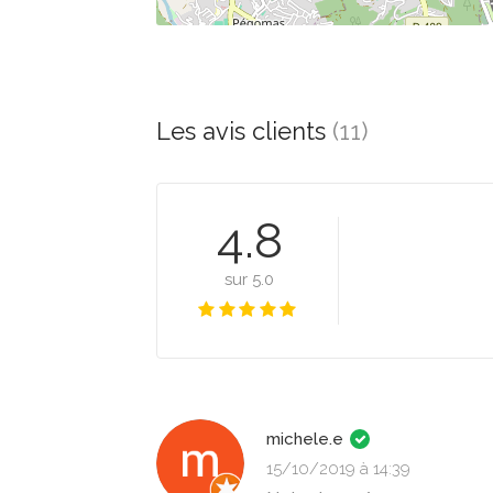
Les avis clients
(11)
4.8
sur 5.0
michele.e
15/10/2019 à 14:39