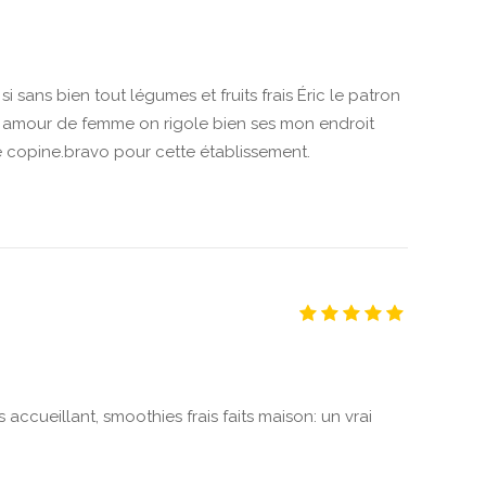
 sans bien tout légumes et fruits frais Éric le patron
n amour de femme on rigole bien ses mon endroit
re copine.bravo pour cette établissement.
 accueillant, smoothies frais faits maison: un vrai