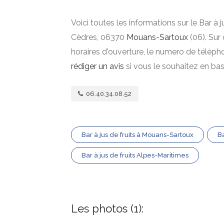
Voici toutes les informations sur le Bar à j
Cèdres, 06370
Mouans-Sartoux
(06). Sur 
horaires d'ouverture, le numero de téléph
rédiger un avis
si vous le souhaitez en ba
06.40.34.08.52
Bar à jus de fruits à Mouans-Sartoux
Ba
Bar à jus de fruits Alpes-Maritimes
Les photos (1):