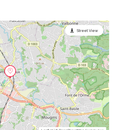
Street View