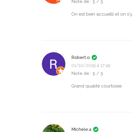
Note de : 5 / 5
On est bien accueilli et on s'
Robert.o
01/10/2019 à 17:49
Note de : 5 / 5
Grand qualité courtoisie
Michele.a