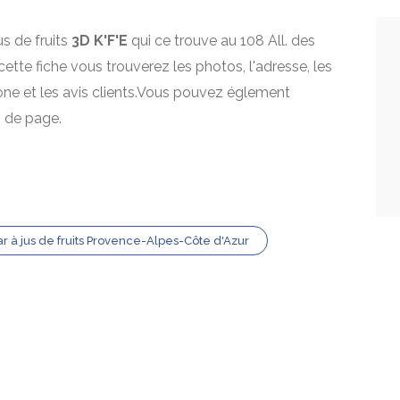
us de fruits
3D K'F'E
qui ce trouve au 108 All. des
cette fiche vous trouverez les photos, l'adresse, les
one et les avis clients.Vous pouvez églement
s de page.
r à jus de fruits Provence-Alpes-Côte d'Azur