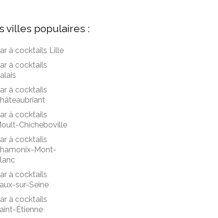
s villes populaires :
ar à cocktails Lille
ar à cocktails
alais
ar à cocktails
hâteaubriant
ar à cocktails
oult-Chicheboville
ar à cocktails
hamonix-Mont-
lanc
ar à cocktails
aux-sur-Seine
ar à cocktails
aint-Étienne