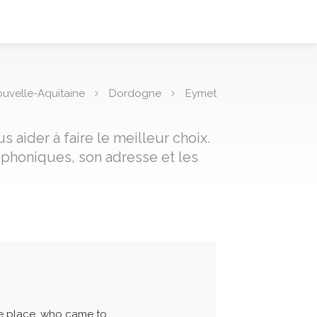
uvelle-Aquitaine
Dordogne
Eymet
 aider à faire le meilleur choix.
éphoniques, son adresse et les
he place, who came to