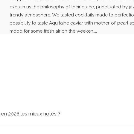
explain us the philosophy of their place, punctuated by ja
trendy atmosphere. We tasted cocktails made to perfectio
possibility to taste Aquitaine caviar with mother-of-pearl sp
mood for some fresh air on the weeken....
t en 2026 les mieux notés ?