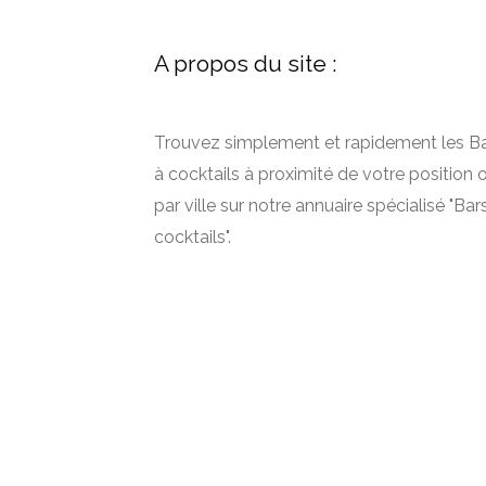
A propos du site :
Trouvez simplement et rapidement les B
à cocktails à proximité de votre position 
par ville sur notre annuaire spécialisé "Bar
cocktails".