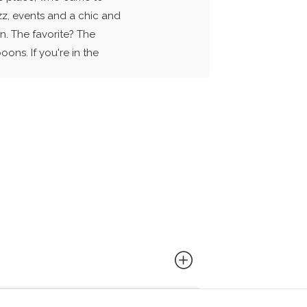
zz, events and a chic and
n. The favorite? The
oons. If you're in the