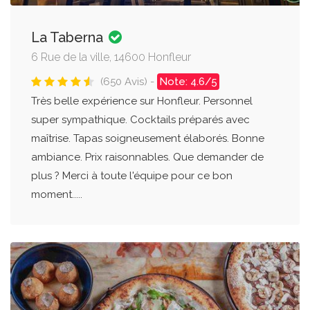
La Taberna
6 Rue de la ville, 14600 Honfleur
(650 Avis) -
Note: 4.6/5
Très belle expérience sur Honfleur. Personnel
super sympathique. Cocktails préparés avec
maîtrise. Tapas soigneusement élaborés. Bonne
ambiance. Prix raisonnables. Que demander de
plus ? Merci à toute l'équipe pour ce bon
moment.....