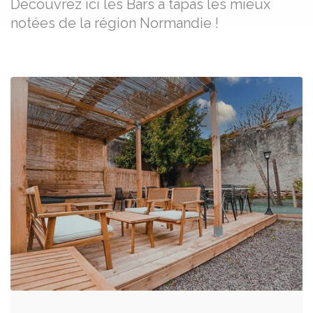
Découvrez ici les Bars à tapas les mieux
notées de la région Normandie !