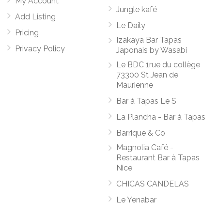
My Account
Jungle kafé
Add Listing
Le Daily
Pricing
Izakaya Bar Tapas
Privacy Policy
Japonais by Wasabi
Le BDC 1rue du collège
73300 St Jean de
Maurienne
Bar à Tapas Le S
La Plancha - Bar à Tapas
Barrique & Co
Magnolia Café -
Restaurant Bar à Tapas
Nice
CHICAS CANDELAS
Le Yenabar