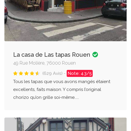
La casa de Las tapas Rouen
49 Rue Molière, 76000 Rouen
(629 Avis) -
Note: 4.3/5
Tous les tapas que vous avons mangés étaient
excellents, faits maison. Y compris l’original
chorizo qu’on grille soi-même.....