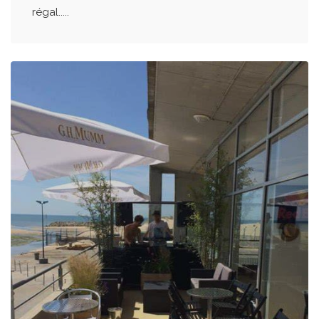
régal.....