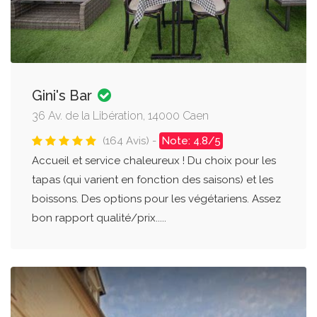
Gini's Bar
36 Av. de la Libération, 14000 Caen
(164 Avis) -
Note: 4.8/5
Accueil et service chaleureux ! Du choix pour les
tapas (qui varient en fonction des saisons) et les
boissons. Des options pour les végétariens. Assez
bon rapport qualité/prix.....