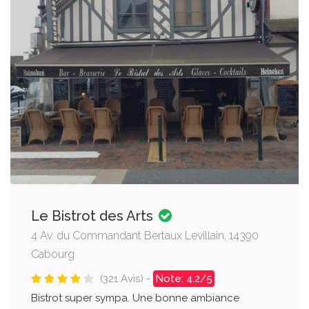
Le Bistrot des Arts
4 Av. du Commandant Bertaux Levillain, 14390
Cabourg
(321 Avis) -
Note: 4.2/5
Bistrot super sympa. Une bonne ambiance