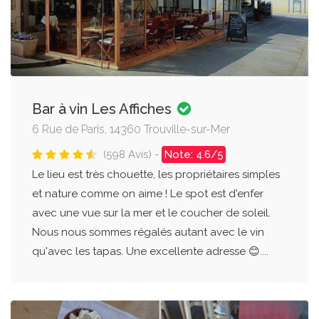
Bar à vin Les Affiches
6 Rue de Paris, 14360 Trouville-sur-Mer
(598 Avis) -
Note: 4.6/5
Le lieu est très chouette, les propriétaires simples
et nature comme on aime ! Le spot est d'enfer
avec une vue sur la mer et le coucher de soleil.
Nous nous sommes régalés autant avec le vin
qu'avec les tapas. Une excellente adresse 😊....