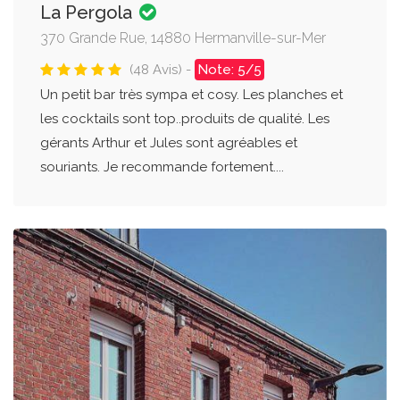
La Pergola
370 Grande Rue, 14880 Hermanville-sur-Mer
(48 Avis) -
Note: 5/5
Un petit bar très sympa et cosy. Les planches et
les cocktails sont top..produits de qualité. Les
gérants Arthur et Jules sont agréables et
souriants. Je recommande fortement....