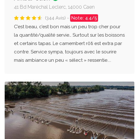
41 Bd Maréchal Leclerc, 14000 Caen
(344 Avis) -
Note: 4.4/5
C’est beau, c’est bon mais un peu trop cher pour
la quantité/qualité servie… Surtout sur les boissons
et certains tapas. Le camembert rôti est extra par
contre. Service sympa, toujours avec le sourire
mais ambiance un peu « sélect » ressentie....