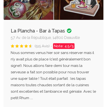
La Plancha - Bar à Tapas
57 Av. de la République, 14800 Deauville
(515 Avis) -
Note: 4.5/5
Nous sommes venus hier soir sans réserver mais il
n’y avait plus de place (c’est généralement bon
signe!). Nous allions faire demi tour mais la
serveuse a fait son possible pour nous trouver
une super table ! Tout était parfait : les tapas
maisons toutes chaudes sortant de la cuisines
sont excellentes et l’ambiance est géniale. Avec le
petit Rhum ....