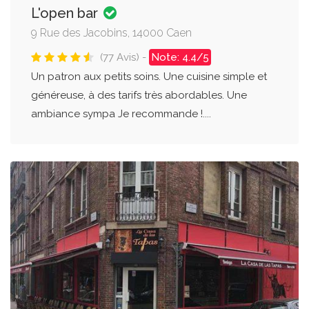
L'open bar
9 Rue des Jacobins, 14000 Caen
(77 Avis) -
Note: 4.4/5
Un patron aux petits soins. Une cuisine simple et
généreuse, à des tarifs très abordables. Une
ambiance sympa Je recommande !....