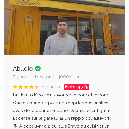
Abuelo
75 Rue de l'Oratoire, 14000 Caen
(172 Avis) -
Note: 4.7/5
Un lieu a découvrir, savourer encore et encore.
Que du bonheur pour nos papilles,nos oreilles
avec de la bonne musique. Dépaysement garanti.
Et cerise sur le gâteau 🍰 un rapport qualité-prix
🔝. A découvrir a 2 ou plus.Bravo au cuisinier un