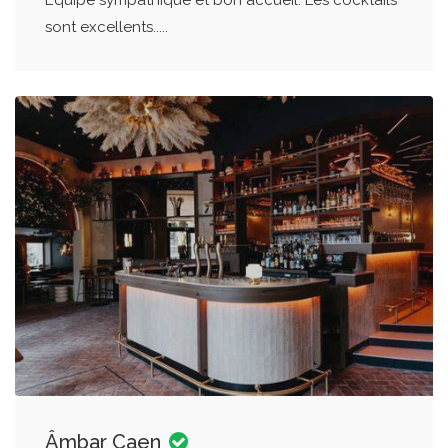
sont excellents.....
Âmbar Caen