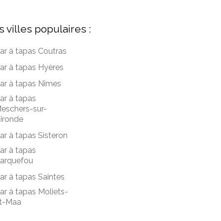
s villes populaires :
ar à tapas Coutras
ar à tapas Hyères
ar à tapas Nîmes
ar à tapas
eschers-sur-
ironde
ar à tapas Sisteron
ar à tapas
arquefou
ar à tapas Saintes
ar à tapas Moliets-
t-Maa