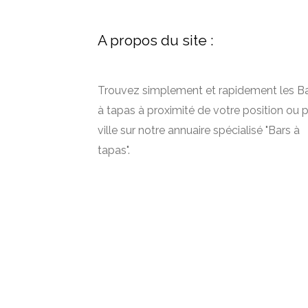
A propos du site :
Trouvez simplement et rapidement les B
à tapas à proximité de votre position ou 
ville sur notre annuaire spécialisé "Bars à
tapas".