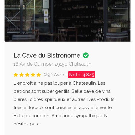
La Cave du Bistronome
18 Av. de Quimper, 29150 Chateaulin
(292 Avis) -
Note: 4.8/5
L endroit à ne pas louper à Chateaulin. Les
patrons sont super gentils. Belle cave de vins,
bières , cidres, spiritueux et autres. Des Produits
frais et locaux sont cuisinés et aussi à la vente.
Belle décoration. Ambiance sympathique. N
hésitez pas....