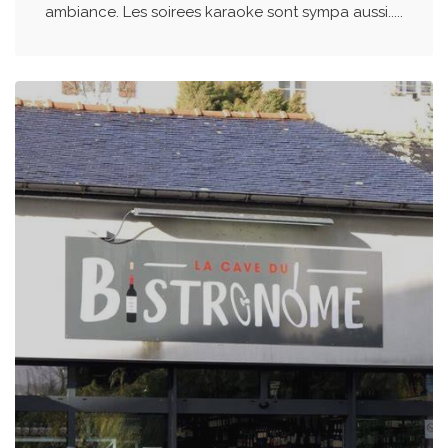
ambiance. Les soirees karaoke sont sympa aussi.....