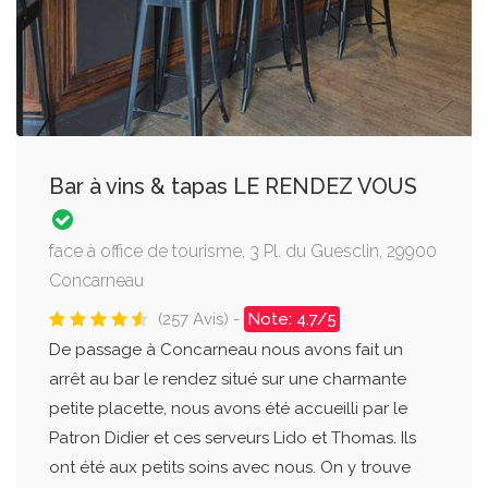
Bar à vins & tapas LE RENDEZ VOUS
face à office de tourisme, 3 Pl. du Guesclin, 29900
Concarneau
(257 Avis) -
Note: 4.7/5
De passage à Concarneau nous avons fait un
arrêt au bar le rendez situé sur une charmante
petite placette, nous avons été accueilli par le
Patron Didier et ces serveurs Lido et Thomas. Ils
ont été aux petits soins avec nous. On y trouve