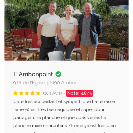
L' Ambonpoint
9 Pl. de l'Église, 56190 Ambon
(103 Avis) -
Note: 4.8/5
Café très accueillant et sympathique La terrasse
(arrière) est très bien équipée et super pour
partager une planche et quelques verres La
planche mixe charcuterie /fromage est très bien