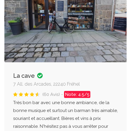
La cave
7 All. des Arcades, 22240 Fréhel
(60 Avis) -
Note: 4.5/5
Très bon bar avec une bonne ambiance, de la
bonne musique et surtout un barman très aimable,
souriant et accueillant. Bières et vins à prix
raisonnable. N'hésitez pas à vous arrêter pour