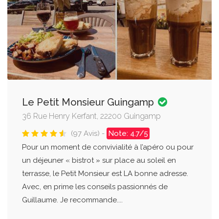
Le Petit Monsieur Guingamp
36 Rue Henry Kerfant, 22200 Guingamp
(97 Avis) -
Note: 4.7/5
Pour un moment de convivialité à l’apéro ou pour
un déjeuner « bistrot » sur place au soleil en
terrasse, le Petit Monsieur est LA bonne adresse.
Avec, en prime les conseils passionnés de
Guillaume. Je recommande....