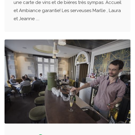
une carte de vins et de bières très sympas. Accueil
et Ambiance garantie! Les serveuses Marlle , Laura
et Jeanne ....