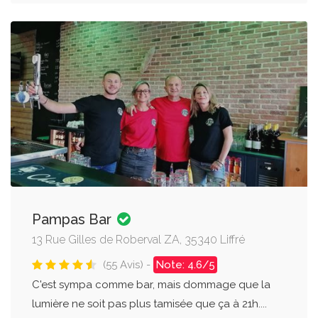
Pampas Bar
13 Rue Gilles de Roberval ZA, 35340 Liffré
(55 Avis) -
Note: 4.6/5
C'est sympa comme bar, mais dommage que la
lumière ne soit pas plus tamisée que ça à 21h....