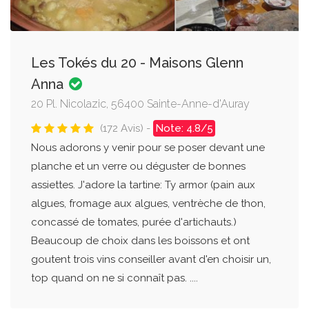
Les Tokés du 20 - Maisons Glenn
Anna
20 Pl. Nicolazic, 56400 Sainte-Anne-d'Auray
(172 Avis) -
Note: 4.8/5
Nous adorons y venir pour se poser devant une
planche et un verre ou déguster de bonnes
assiettes. J'adore la tartine: Ty armor (pain aux
algues, fromage aux algues, ventrèche de thon,
concassé de tomates, purée d'artichauts.)
Beaucoup de choix dans les boissons et ont
goutent trois vins conseiller avant d'en choisir un,
top quand on ne si connaît pas. ....