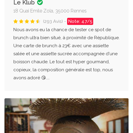
Le Klub
18 Quai Emile Zola, 35000 Rennes
(293 Avis) -
Note: 4.7/5
Nous avons eu la chance de tester ce spot de
brunch ultra bien situé, à proximité de République.
Une carte de brunch à 23€ avec une assiette
salée et une assiette sucrée accompagnée d'une
boisson chaude. Le tout est hyper gourmand,
copieux, la composition générale est top, nous
avons adoré 😘....