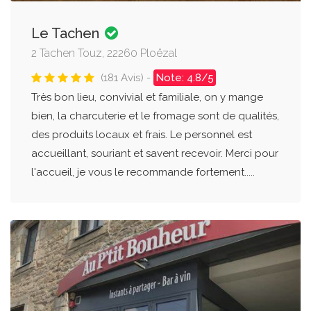
Le Tachen
2 Tachen Touz, 22260 Ploëzal
(181 Avis) -
Note: 4.8/5
Très bon lieu, convivial et familiale, on y mange
bien, la charcuterie et le fromage sont de qualités,
des produits locaux et frais. Le personnel est
accueillant, souriant et savent recevoir. Merci pour
l'accueil, je vous le recommande fortement.....