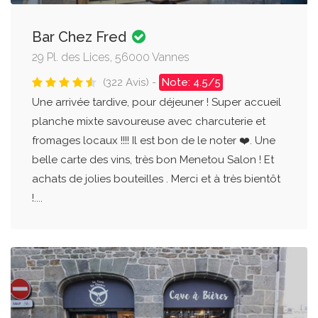
Bar Chez Fred
29 Pl. des Lices, 56000 Vannes
(322 Avis) -
Note: 4.5/5
Une arrivée tardive, pour déjeuner ! Super accueil
planche mixte savoureuse avec charcuterie et
fromages locaux !!!! Il est bon de le noter ❤️. Une
belle carte des vins, très bon Menetou Salon ! Et
achats de jolies bouteilles . Merci et à très bientôt
!....