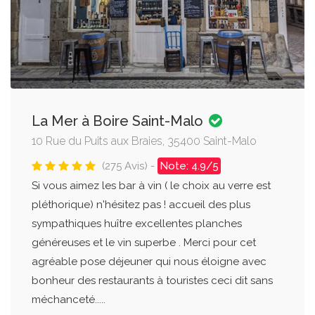
La Mer à Boire Saint-Malo
10 Rue du Puits aux Braies, 35400 Saint-Malo
(275 Avis) -
Note: 4.9/5
Si vous aimez les bar à vin ( le choix au verre est
pléthorique) n'hésitez pas ! accueil des plus
sympathiques huître excellentes planches
généreuses et le vin superbe . Merci pour cet
agréable pose déjeuner qui nous éloigne avec
bonheur des restaurants à touristes ceci dit sans
méchanceté.....