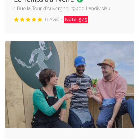
1 Rue la Tour d'Auvergne, 29400 Landivisiau
(1 Avis) -
Note: 5/5