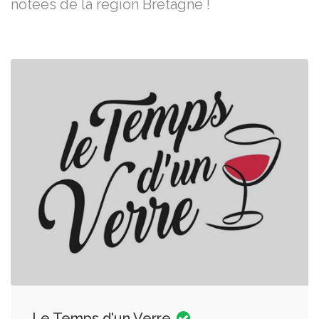
notées de la région Bretagne !
Le Temps d'un Verre