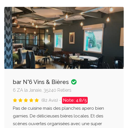
bar N°6 Vins & Bières
6 ZA la Janaie, 35240 Retiers
(82 Avis) -
Note: 4.8/5
Pas de cuisine mais des planches apero bien
garnies. De délicieuses bières locales. Et des
scènes ouvertes organisées avec une super