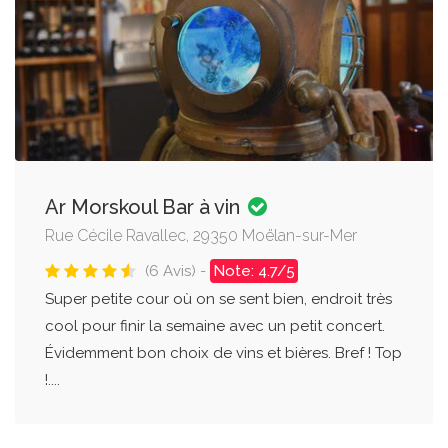
Ar Morskoul Bar à vin
Rue Cécile Ravallec, 29350 Moëlan-sur-Mer
(6 Avis) -
Note: 4.7/5
Super petite cour où on se sent bien, endroit très
cool pour finir la semaine avec un petit concert.
Évidemment bon choix de vins et bières. Bref ! Top
!....