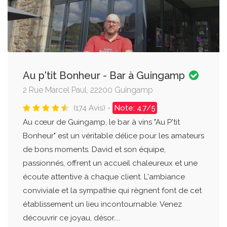
Au p'tit Bonheur - Bar à Guingamp
2 Rue Marcel Paul, 22200 Guingamp
(174 Avis) -
Note: 4.7/5
Au cœur de Guingamp, le bar à vins "Au P'tit
Bonheur" est un véritable délice pour les amateurs
de bons moments. David et son équipe,
passionnés, offrent un accueil chaleureux et une
écoute attentive à chaque client. L'ambiance
conviviale et la sympathie qui règnent font de cet
établissement un lieu incontournable. Venez
découvrir ce joyau, désor....