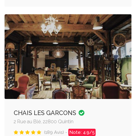
CHAIS LES GARCONS
2 Rue au Blé, 22800 Quintin
(189 Avis) -
Note: 4.9/5