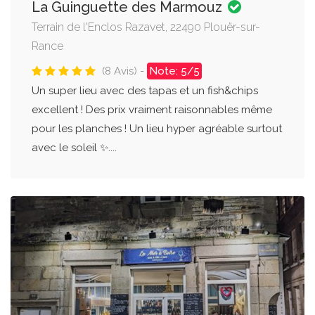
La Guinguette des Marmouz
Terrain de l'Enclos Razavet, 22490 Plouër-sur-
Rance
(8 Avis) -
Note: 5/5
Un super lieu avec des tapas et un fish&chips
excellent ! Des prix vraiment raisonnables même
pour les planches ! Un lieu hyper agréable surtout
avec le soleil ✨....