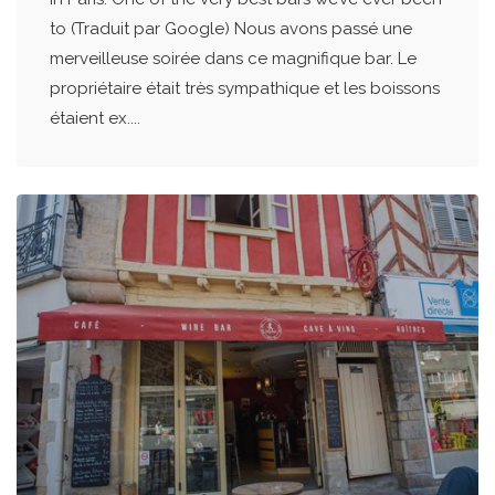
to (Traduit par Google) Nous avons passé une
merveilleuse soirée dans ce magnifique bar. Le
propriétaire était très sympathique et les boissons
étaient ex....