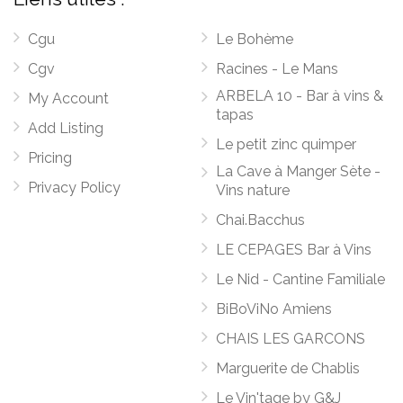
Cgu
Le Bohème
Cgv
Racines - Le Mans
ARBELA 10 - Bar à vins &
My Account
tapas
Add Listing
Le petit zinc quimper
Pricing
La Cave à Manger Sète -
Privacy Policy
Vins nature
Chai.Bacchus
LE CEPAGES Bar à Vins
Le Nid - Cantine Familiale
BiBoViNo Amiens
CHAIS LES GARCONS
Marguerite de Chablis
Le Vin'tage by G&J