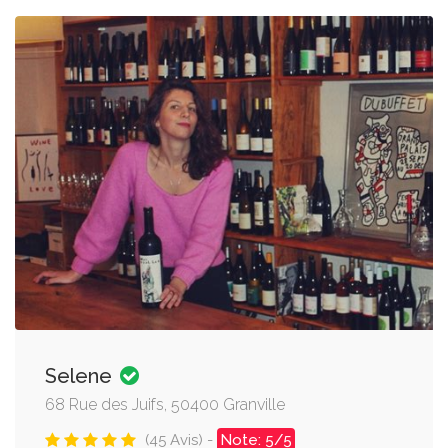
Selene
68 Rue des Juifs, 50400 Granville
(45 Avis) -
Note: 5/5