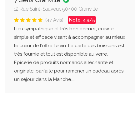
7 Sens Granville
12 Rue Saint-Sauveur, 50400 Granville
(47 Avis) -
Note: 4.9/5
Lieu sympathique et très bon accueil, cuisine
simple et efficace visant à accompagner au mieux
le cœur de l'offre: le vin. La carte des boissons est
très fournie et tout est disponible au verre.
Épicerie de produits normands alléchante et
originale, parfaite pour ramener un cadeau après
un séjour dans la Manche.....