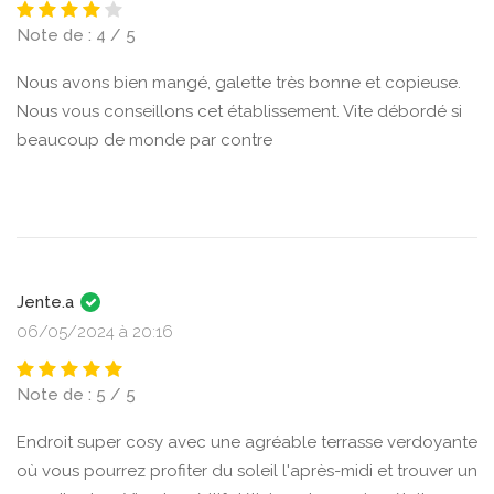
Note de : 4 / 5
Nous avons bien mangé, galette très bonne et copieuse.
Nous vous conseillons cet établissement. Vite débordé si
beaucoup de monde par contre
Jente.a
06/05/2024 à 20:16
Note de : 5 / 5
Endroit super cosy avec une agréable terrasse verdoyante
où vous pourrez profiter du soleil l'après-midi et trouver un