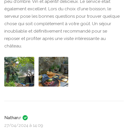
peu d'ombre. Vin et apéritif délicieux. Le service était
également excellent. Lors du choix d'une boisson, le
serveur pose les bonnes questions pour trouver quelque
chose qui soit complètement à votre goût. Un séjour
inoubliable et définitivement recommandé pour se
reposer et profiter après une visite intéressante au
château.
Nathan.r
27/04/2024 à 14:09