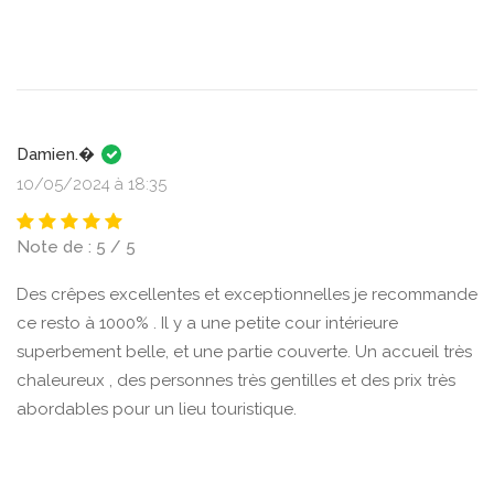
Damien.�
10/05/2024 à 18:35
Note de : 5 / 5
Des crêpes excellentes et exceptionnelles je recommande
ce resto à 1000% . Il y a une petite cour intérieure
superbement belle, et une partie couverte. Un accueil très
chaleureux , des personnes très gentilles et des prix très
abordables pour un lieu touristique.