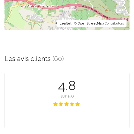
Leaflet
| ©
OpenStreetMap
Contributors
Les avis clients
(60)
4.8
sur 5.0