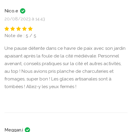
Nico.e
20/08/2023 à 14:43
Note de : 5 / 5
Une pause détente dans ce havre de paix avec son jardin
apaisant après la foule de la cité médiévale. Personnel
avenant, conseils pratiques sur la cité et autres activités,
au top ! Nous avions pris planche de charcuteries et
fromages, super bon ! Les glaces artisanales sont à
tombées ! Allez-y les yeux fermés !
Meggan.i