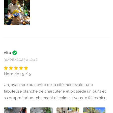
Ali.a
31/08/2023 à 12:42
Note de : 5 / 5
Un joyau rare au centre de la cité médiévale… une
fabuleuse planche de charcuterie et possède un puits et
sa propre tortue… charmant et calme si vous le faites bien.