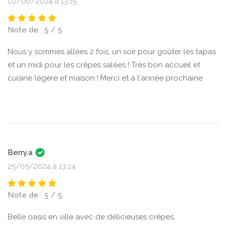
02/06/2024 à 13:15
Note de : 5 / 5
Nous y sommes allées 2 fois, un soir pour goûter les tapas
et un midi pour les crêpes salées ! Très bon accueil et
cuisine légère et maison ! Merci et à l'année prochaine
Berry.a
25/05/2024 à 13:24
Note de : 5 / 5
Belle oasis en ville avec de délicieuses crêpes.