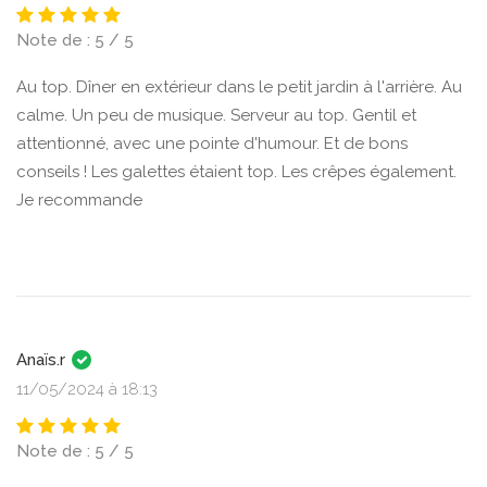
Note de : 5 / 5
Au top. Dîner en extérieur dans le petit jardin à l'arrière. Au
calme. Un peu de musique. Serveur au top. Gentil et
attentionné, avec une pointe d'humour. Et de bons
conseils ! Les galettes étaient top. Les crêpes également.
Je recommande
Anaïs.r
11/05/2024 à 18:13
Note de : 5 / 5