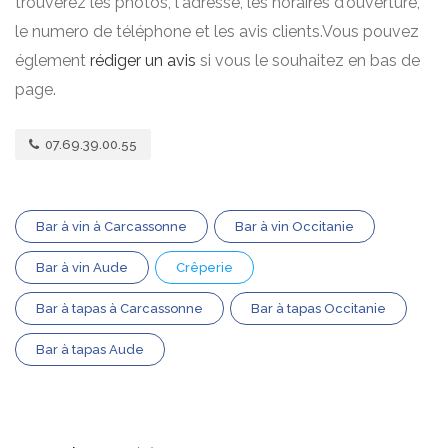
trouverez les photos, l'adresse, les horaires d'ouverture,
le numero de téléphone et les avis clients.Vous pouvez
églement
rédiger un avis
si vous le souhaitez en bas de
page.
07.69.39.00.55
Bar à vin à Carcassonne
Bar à vin Occitanie
Bar à vin Aude
Crêperie
Bar à tapas à Carcassonne
Bar à tapas Occitanie
Bar à tapas Aude