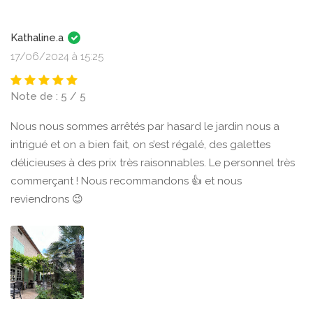
Kathaline.a
17/06/2024 à 15:25
Note de : 5 / 5
Nous nous sommes arrêtés par hasard le jardin nous a
intrigué et on a bien fait, on s’est régalé, des galettes
délicieuses à des prix très raisonnables. Le personnel très
commerçant ! Nous recommandons 👍 et nous
reviendrons 😉