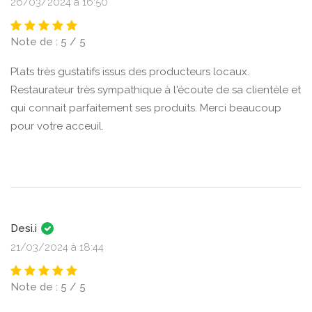
26/03/2024 à 16:50
Note de : 5 / 5
Plats très gustatifs issus des producteurs locaux.
Restaurateur très sympathique à l'écoute de sa clientèle et
qui connait parfaitement ses produits. Merci beaucoup
pour votre acceuil.
Desi.i
21/03/2024 à 18:44
Note de : 5 / 5