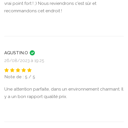
vrai point fort ! ;) Nous reviendrons c'est sûr et
recommandons cet endroit !
AGUSTIN.O
26/08/2023 à 19:25
Note de : 5 / 5
Une attention parfaite, dans un environnement charmant. Il
y a un bon rapport qualité prix.