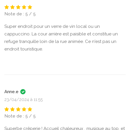
Note de : 5 / 5
Super endroit pour un verre de vin local ou un
cappuccino. La cour arrière est paisible et constitue un
refuge tranquille loin de la rue animée. Ce n'est pas un
endroit touristique.
Anne.e
23/04/2024 à 11:55
Note de : 5 / 5
Superbe crêperie ! Accueil chaleureux , musique au top, et