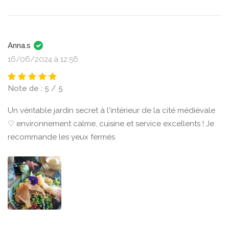
Anna.s
16/06/2024 à 12:56
Note de : 5 / 5
Un véritable jardin secret à l'intérieur de la cité médiévale
♡ environnement calme, cuisine et service excellents ! Je
recommande les yeux fermés