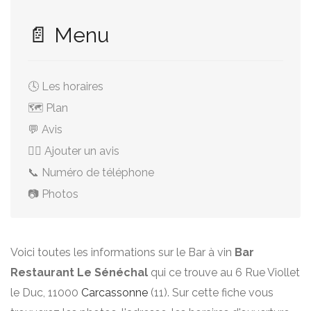
📄 Menu
🕓 Les horaires
🗺️ Plan
💬 Avis
✍🏻 Ajouter un avis
📞 Numéro de téléphone
📷 Photos
Voici toutes les informations sur le Bar à vin
Bar
Restaurant Le Sénéchal
qui ce trouve au 6 Rue Viollet
le Duc, 11000
Carcassonne
(11). Sur cette fiche vous