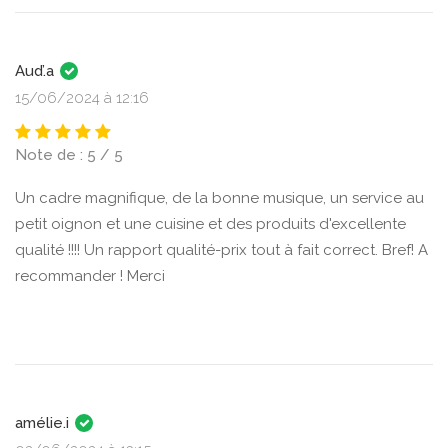
Aud’.a
15/06/2024 à 12:16
Note de : 5 / 5
Un cadre magnifique, de la bonne musique, un service au
petit oignon et une cuisine et des produits d'excellente
qualité !!!! Un rapport qualité-prix tout à fait correct. Bref! A
recommander ! Merci
amélie.i