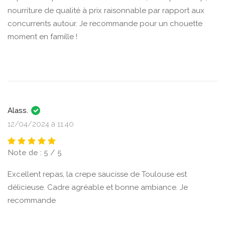
nourriture de qualité à prix raisonnable par rapport aux
concurrents autour. Je recommande pour un chouette
moment en famille !
Alass.
12/04/2024 à 11:40
Note de : 5 / 5
Excellent repas, la crepe saucisse de Toulouse est
délicieuse. Cadre agréable et bonne ambiance. Je
recommande