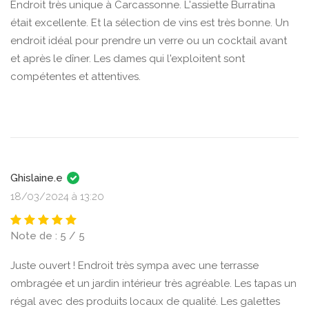
Endroit très unique à Carcassonne. L'assiette Burratina
était excellente. Et la sélection de vins est très bonne. Un
endroit idéal pour prendre un verre ou un cocktail avant
et après le dîner. Les dames qui l'exploitent sont
compétentes et attentives.
Ghislaine.e
18/03/2024 à 13:20
Note de : 5 / 5
Juste ouvert ! Endroit très sympa avec une terrasse
ombragée et un jardin intérieur très agréable. Les tapas un
régal avec des produits locaux de qualité. Les galettes