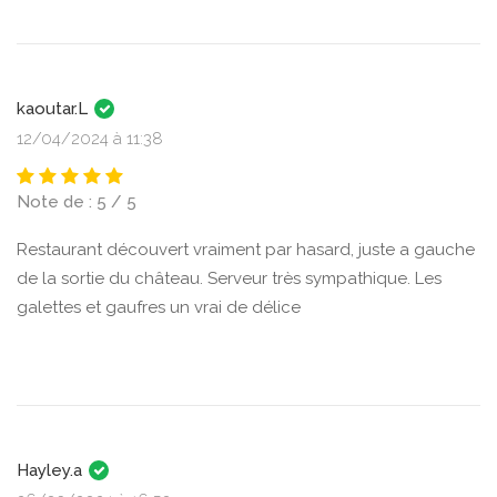
kaoutar.L
12/04/2024 à 11:38
Note de : 5 / 5
Restaurant découvert vraiment par hasard, juste a gauche
de la sortie du château. Serveur très sympathique. Les
galettes et gaufres un vrai de délice
Hayley.a