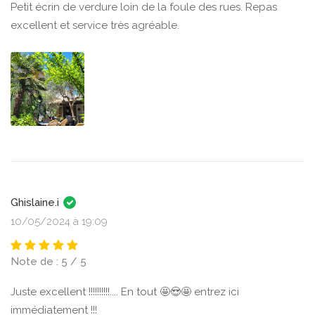
Petit écrin de verdure loin de la foule des rues. Repas
excellent et service très agréable.
Ghislaine.i
10/05/2024 à 19:09
Note de : 5 / 5
Juste excellent !!!!!!!!!!.... En tout 🤩😍🤩 entrez ici
immédiatement !!!