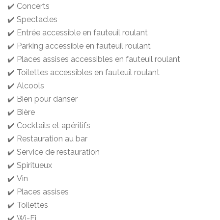
✔️ Concerts
✔️ Spectacles
✔️ Entrée accessible en fauteuil roulant
✔️ Parking accessible en fauteuil roulant
✔️ Places assises accessibles en fauteuil roulant
✔️ Toilettes accessibles en fauteuil roulant
✔️ Alcools
✔️ Bien pour danser
✔️ Bière
✔️ Cocktails et apéritifs
✔️ Restauration au bar
✔️ Service de restauration
✔️ Spiritueux
✔️ Vin
✔️ Places assises
✔️ Toilettes
✔️ Wi-Fi