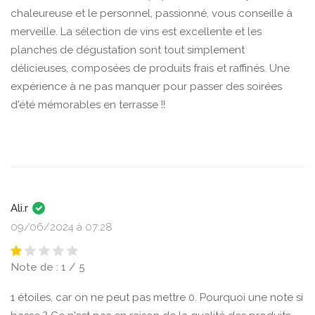
chaleureuse et le personnel, passionné, vous conseille à
merveille. La sélection de vins est excellente et les
planches de dégustation sont tout simplement
délicieuses, composées de produits frais et raffinés. Une
expérience à ne pas manquer pour passer des soirées
d'été mémorables en terrasse !!
Ali.r
09/06/2024 à 07:28
Note de : 1 / 5
1 étoiles, car on ne peut pas mettre 0. Pourquoi une note si