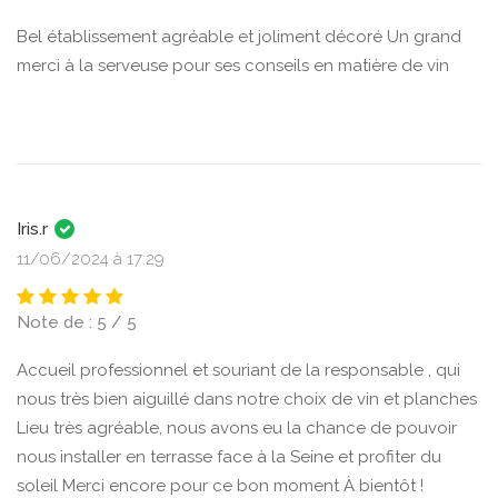
Bel établissement agréable et joliment décoré Un grand
merci à la serveuse pour ses conseils en matière de vin
Iris.r
11/06/2024 à 17:29
Note de : 5 / 5
Accueil professionnel et souriant de la responsable , qui
nous très bien aiguillé dans notre choix de vin et planches
Lieu très agréable, nous avons eu la chance de pouvoir
nous installer en terrasse face à la Seine et profiter du
soleil Merci encore pour ce bon moment À bientôt !