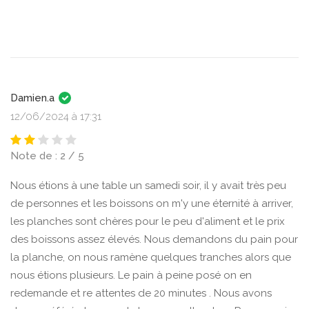
Damien.a
12/06/2024 à 17:31
Note de : 2 / 5
Nous étions à une table un samedi soir, il y avait très peu
de personnes et les boissons on m'y une éternité à arriver,
les planches sont chères pour le peu d'aliment et le prix
des boissons assez élevés. Nous demandons du pain pour
la planche, on nous ramène quelques tranches alors que
nous étions plusieurs. Le pain à peine posé on en
redemande et re attentes de 20 minutes . Nous avons