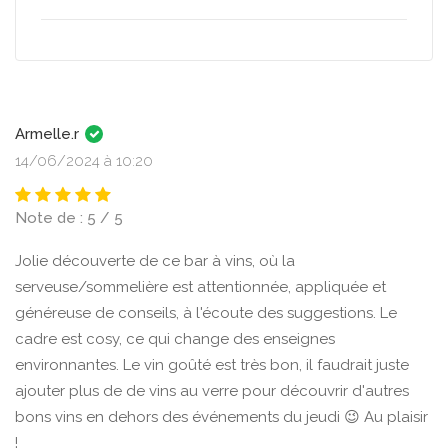
Armelle.r
14/06/2024 à 10:20
Note de : 5 / 5
Jolie découverte de ce bar à vins, où la
serveuse/sommelière est attentionnée, appliquée et
généreuse de conseils, à l'écoute des suggestions. Le
cadre est cosy, ce qui change des enseignes
environnantes. Le vin goûté est très bon, il faudrait juste
ajouter plus de de vins au verre pour découvrir d'autres
bons vins en dehors des événements du jeudi 😉 Au plaisir
!