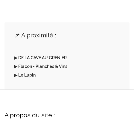
📌 A proximité :
▶ DE LA CAVE AU GRENIER
▶ Flacon - Planches & Vins
▶ Le Lupin
A propos du site :