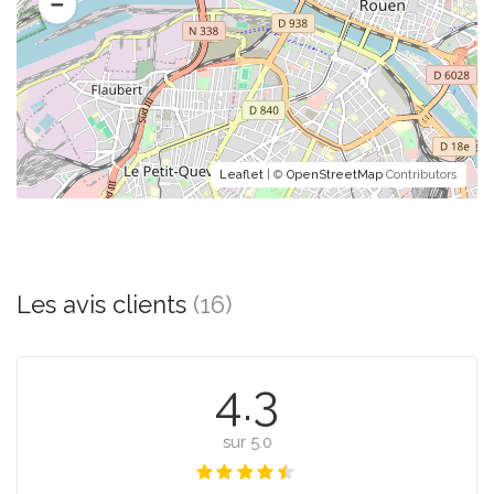
Leaflet
| ©
OpenStreetMap
Contributors
Les avis clients
(16)
4.3
sur 5.0