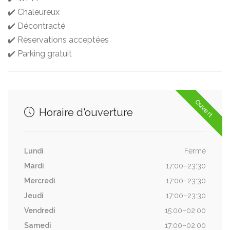
✔️ Chaleureux
✔️ Décontracté
✔️ Réservations acceptées
✔️ Parking gratuit
Ouvert
Horaire d'ouverture
Lundi
Fermé
Mardi
17:00–23:30
Mercredi
17:00–23:30
Jeudi
17:00–23:30
Vendredi
15:00–02:00
Samedi
17:00–02:00