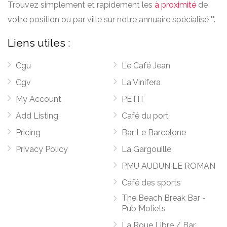
Trouvez simplement et rapidement les
à proximité
de
votre position ou par ville sur notre annuaire spécialisé "".
Liens utiles :
Cgu
Le Café Jean
Cgv
La Vinifera
My Account
PETIT
Add Listing
Café du port
Pricing
Bar Le Barcelone
Privacy Policy
La Gargouille
PMU AUDUN LE ROMAN
Café des sports
The Beach Break Bar -
Pub Moliets
La Roue Libre / Bar