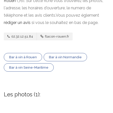
Rouen
(76). Sur cette fiche vous trouverez les photos,
l'adresse, les horaires d'ouverture, le numero de
téléphone et les avis clients.Vous pouvez églement
rédiger un avis
si vous le souhaitez en bas de page.
02.32.12.51.84
flacon-rouen.fr
Bar à vin à Rouen
Bar à vin Normandie
Bar à vin Seine-Maritime
Les photos (1):