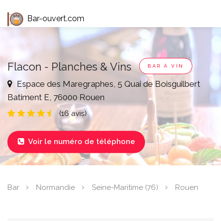
Bar-ouvert.com
Flacon - Planches & Vins
BAR À VIN
Espace des Maregraphes, 5 Quai de Boisguilbert
Batiment E, 76000 Rouen
(16 avis)
Voir le numéro de téléphone

Bar
Normandie
Seine-Maritime (76)
Rouen