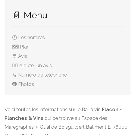
📄 Menu
🕓 Les horaires
🗺️ Plan
💬 Avis
✍🏻 Ajouter un avis
📞 Numéro de téléphone
📷 Photos
Voici toutes les informations sur le Bar à vin
Flacon -
Planches & Vins
qui ce trouve au Espace des
Maregraphes, 5 Quai de Boisguilbert Batiment E, 76000