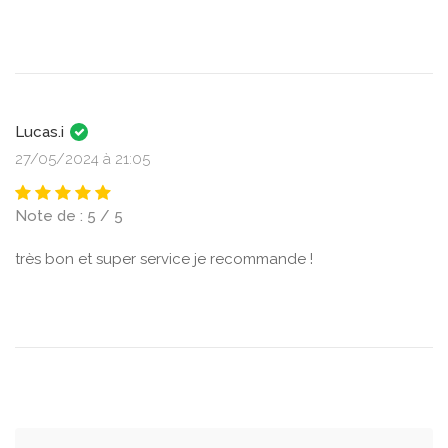
Lucas.i
27/05/2024 à 21:05
Note de : 5 / 5
très bon et super service je recommande !