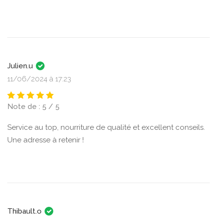
Julien.u
11/06/2024 à 17:23
Note de : 5 / 5
Service au top, nourriture de qualité et excellent conseils.
Une adresse à retenir !
Thibault.o