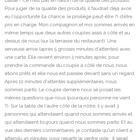
basse ? Ce n'est pas en raison de la qualité des produits.
Pour juger de la qualité des produits, il faudrait déjà avoir
eu l'opportunité (la chance, le privilège peut-être ?) d'être
pris en charge. Mon compagnon et moi sommes arrivés en
même temps que deux autres couples assis à côté et au
dessus de nous (sur la terrasse du restaurant). Une
serveuse arrive (après 5 grosses minutes d'attentes) avec
une carte. Elle revient environ 5 minutes après, pour
prendre la commande du couple à côté de nous..nous
étions prêts et elle nous est passée devant sans un regard.
Après 10 minutes d'attentes supplémentaires, nous
sommes partis. Le couple derrière nous se posait les
mêmes questions que nous (pourquoi personne ne vient
?). Sur la table de l'autre côté de la nôtre, il y avait 3
personnes qui attendaient quand nous sommes arrivés et
qui attendaient toujours quand nous sommes partis. Et au
vue des derniers commentaires, je contaste qu'un client a
attendu 45 minutes, pour repartir le ventre vide... Il serait