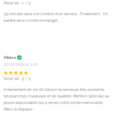
Note de : 1 / 5
45 minutes sans voir l'ombre d'un serveur... Finalement... On
partira sans ni boire ni manger ...
Kilian.a
27/05/2024 à 21:22
Note de : 5 / 5
Enterrement de vie de Garçon la serveuse très souriante,
les planches copieuses et de qualités. Mention spéciale au
jeune responsable qui a rendu notre soirée mémorable.
Merci à l'équipe !