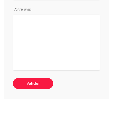
Votre avis:
Valider