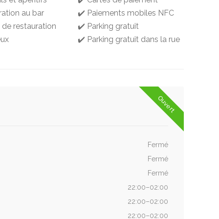
ration au bar
✔️ Paiements mobiles NFC
 de restauration
✔️ Parking gratuit
eux
✔️ Parking gratuit dans la rue
Ouvert
Fermé
Fermé
Fermé
22:00–02:00
22:00–02:00
22:00–02:00