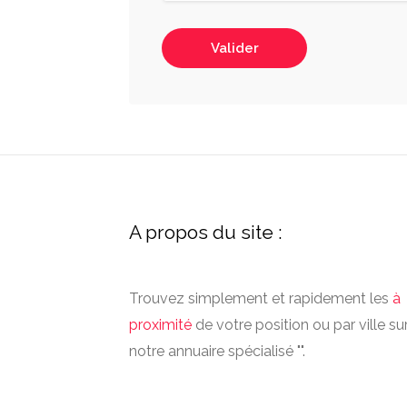
Valider
A propos du site :
Trouvez simplement et rapidement les
à
proximité
de votre position ou par ville su
notre annuaire spécialisé "".