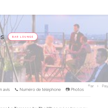
es
BAR LOUNGE
Bar
Pay
n avis
📞 Numéro de téléphone
📷 Photos