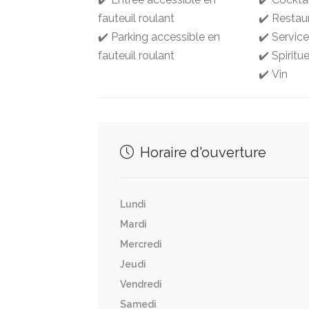
fauteuil roulant
✔️ Restau
✔️ Parking accessible en
✔️ Service
fauteuil roulant
✔️ Spiritu
✔️ Vin
Horaire d'ouverture
Lundi
Mardi
Mercredi
Jeudi
Vendredi
Samedi