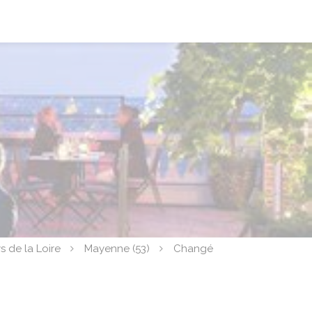
s de la Loire
Mayenne (53)
Changé