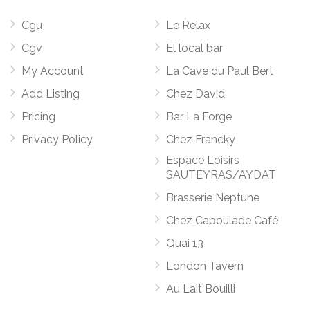
Cgu
Le Relax
Cgv
El local bar
My Account
La Cave du Paul Bert
Add Listing
Chez David
Pricing
Bar La Forge
Privacy Policy
Chez Francky
Espace Loisirs
SAUTEYRAS/AYDAT
Brasserie Neptune
Chez Capoulade Café
Quai 13
London Tavern
Au Lait Bouilli