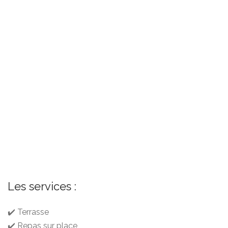
Les services :
✔️ Terrasse
✔️ Repas sur place