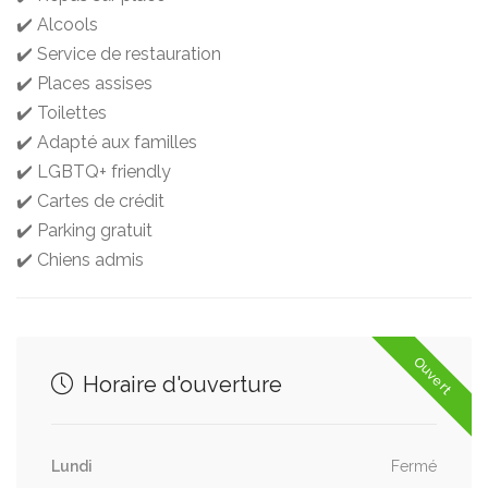
✔️ Alcools
✔️ Service de restauration
✔️ Places assises
✔️ Toilettes
✔️ Adapté aux familles
✔️ LGBTQ+ friendly
✔️ Cartes de crédit
✔️ Parking gratuit
✔️ Chiens admis
Ouvert
Horaire d'ouverture
Lundi
Fermé