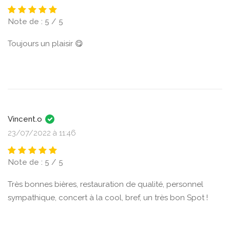
Note de : 5 / 5
Toujours un plaisir 😋
Vincent.o
23/07/2022 à 11:46
Note de : 5 / 5
Très bonnes bières, restauration de qualité, personnel
sympathique, concert à la cool, bref, un très bon Spot !