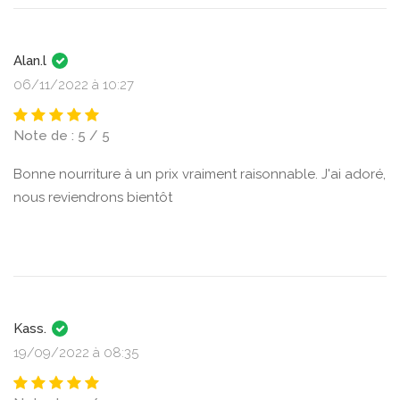
Alan.l
06/11/2022 à 10:27
Note de : 5 / 5
Bonne nourriture à un prix vraiment raisonnable. J'ai adoré,
nous reviendrons bientôt
Kass.
19/09/2022 à 08:35