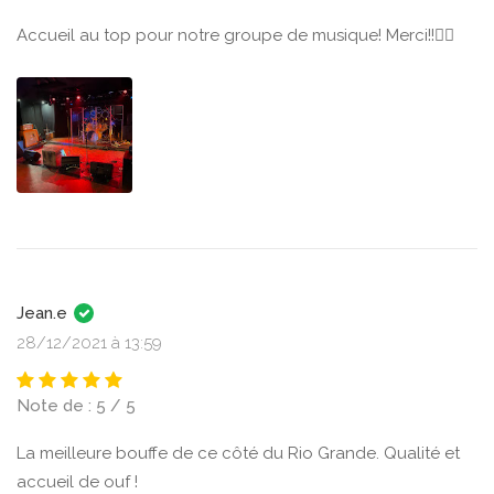
Accueil au top pour notre groupe de musique! Merci!!👍🏻
Jean.e
28/12/2021 à 13:59
Note de : 5 / 5
La meilleure bouffe de ce côté du Rio Grande. Qualité et
accueil de ouf !