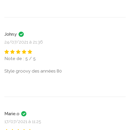
John.y
24/07/2021 à 21:36
Note de : 5 / 5
Style groovy des années 80
Marie.o
17/07/2021 à 11:25