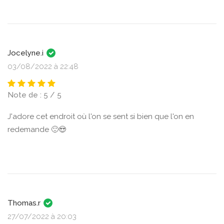
Jocelyne.i
03/08/2022 à 22:48
Note de : 5 / 5
J'adore cet endroit où l'on se sent si bien que l'on en
redemande 🙂😍
Thomas.r
27/07/2022 à 20:03