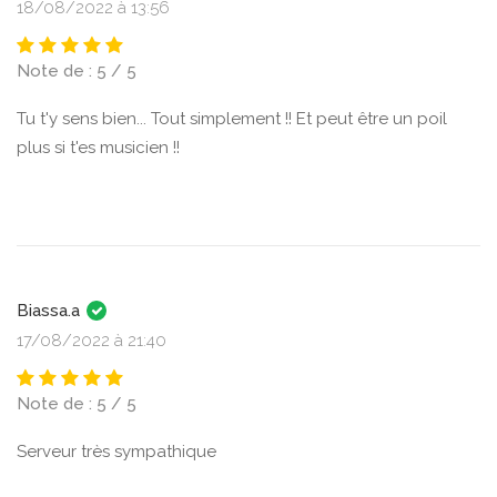
18/08/2022 à 13:56
Note de : 5 / 5
Tu t'y sens bien... Tout simplement !! Et peut être un poil
plus si t'es musicien !!
Biassa.a
17/08/2022 à 21:40
Note de : 5 / 5
Serveur très sympathique