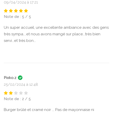
09/04/2024 à 17:21
Note de : 5 / 5
Un super accueil, une excellente ambiance avec des gens
très sympa....et nous avons mangé sur place...très bien
servi...et très bon...
Pixko.z
25/02/2024 à 12:48
Note de : 2 / 5
Burger brûlé et cramé noir ... Pas de mayonnaise ni