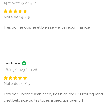
14/06/2023 à 15:56
Note de : 5 / 5
Très bonne cuisine et bien servie. Je recommande.
candice.e
26/05/2023 à 21:26
Note de : 5 / 5
Très bon , bonne ambiance, très bien reçu. Surtout quand
c'est bélozidé ou les types à pied qui jouent !!!