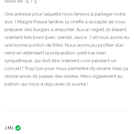
Note de : 5 / 5
Une adresse pour laquelle nous tenions à partager notre
avis :) Malgré l’heure tardive, la cheffe a accepté de nous
préparer des burgers à emporter. Aucun regret, ils étaient
vraiment très bons (pain, viande, sauce …) et nous avons eu
une bonne portion de frites. Nous avons pu profiter d’un
verre en attendant la préparation, petit bar bien
sympathique, qui doit être vraiment cool pendant un
concert ! Trop loin pour nous permettre d’y revenir mais ça
donne envie d’y passer des soirées. Merci également au
patron, qui nous a reçu avec le sourire !
J.M.l