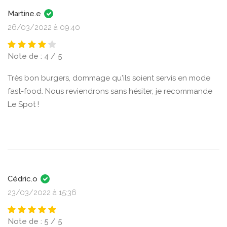
Martine.e
26/03/2022 à 09:40
Note de : 4 / 5
Très bon burgers, dommage qu'ils soient servis en mode
fast-food. Nous reviendrons sans hésiter, je recommande
Le Spot !
Cédric.o
23/03/2022 à 15:36
Note de : 5 / 5