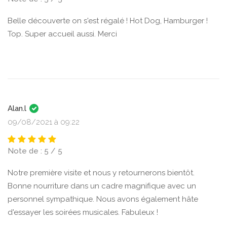
Belle découverte on s'est régalé ! Hot Dog, Hamburger !
Top. Super accueil aussi. Merci
Alan.l
09/08/2021 à 09:22
Note de : 5 / 5
Notre première visite et nous y retournerons bientôt.
Bonne nourriture dans un cadre magnifique avec un
personnel sympathique. Nous avons également hâte
d'essayer les soirées musicales. Fabuleux !