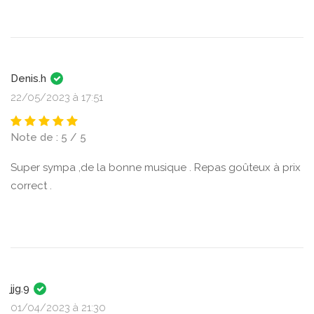
Denis.h
22/05/2023 à 17:51
Note de : 5 / 5
Super sympa ,de la bonne musique . Repas goûteux à prix
correct .
jjg.9
01/04/2023 à 21:30