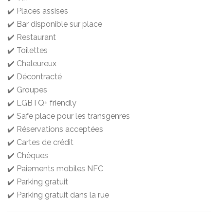
✔️ Places assises
✔️ Bar disponible sur place
✔️ Restaurant
✔️ Toilettes
✔️ Chaleureux
✔️ Décontracté
✔️ Groupes
✔️ LGBTQ+ friendly
✔️ Safe place pour les transgenres
✔️ Réservations acceptées
✔️ Cartes de crédit
✔️ Chèques
✔️ Paiements mobiles NFC
✔️ Parking gratuit
✔️ Parking gratuit dans la rue