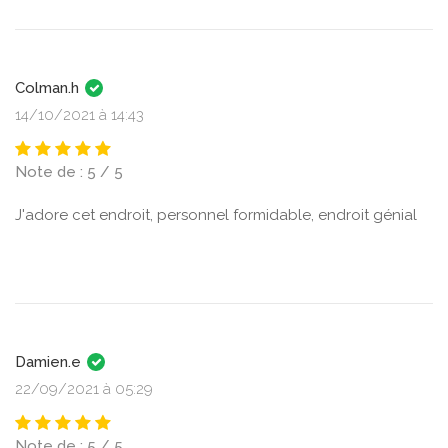
Colman.h
14/10/2021 à 14:43
Note de : 5 / 5
J'adore cet endroit, personnel formidable, endroit génial
Damien.e
22/09/2021 à 05:29
Note de : 5 / 5