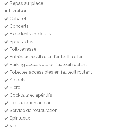
✔️ Repas sur place
❌ Livraison
✔️ Cabaret
✔️ Concerts
✔️ Excellents cocktails
✔️ Spectacles
✔️ Toit-terrasse
✔️ Entrée accessible en fauteuil roulant
✔️ Parking accessible en fauteuil roulant
✔️ Toilettes accessibles en fauteuil roulant
✔️ Alcools
✔️ Bière
✔️ Cocktails et apéritifs
✔️ Restauration au bar
✔️ Service de restauration
✔️ Spiritueux
✔️ Vin