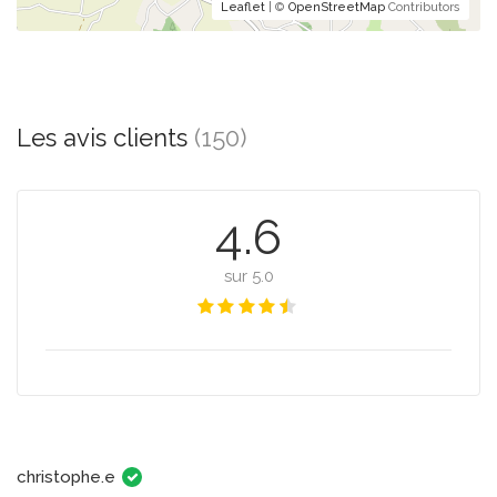
Leaflet
| ©
OpenStreetMap
Contributors
Les avis clients
(150)
4.6
sur 5.0
christophe.e