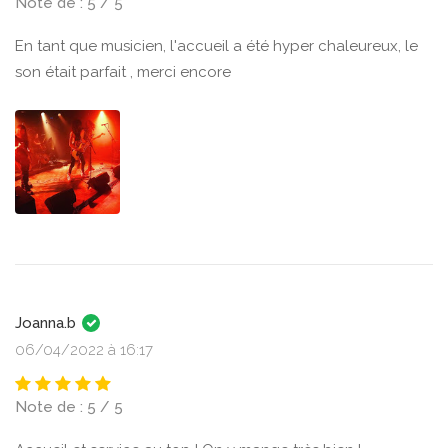
Note de : 5 / 5
En tant que musicien, l'accueil a été hyper chaleureux, le
son était parfait , merci encore
Joanna.b
06/04/2022 à 16:17
Note de : 5 / 5