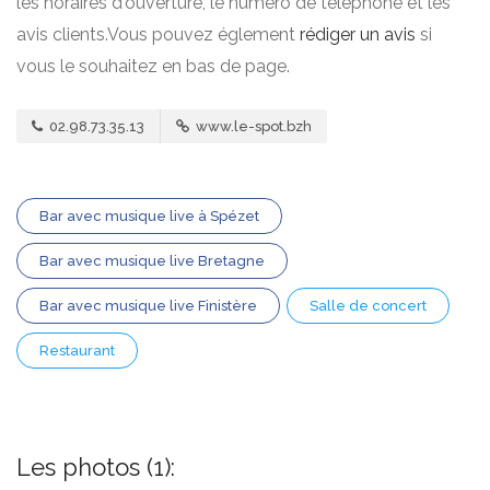
les horaires d'ouverture, le numero de téléphone et les
avis clients.Vous pouvez églement
rédiger un avis
si
vous le souhaitez en bas de page.
02.98.73.35.13
www.le-spot.bzh
Bar avec musique live à Spézet
Bar avec musique live Bretagne
Bar avec musique live Finistère
Salle de concert
Restaurant
Les photos (1):