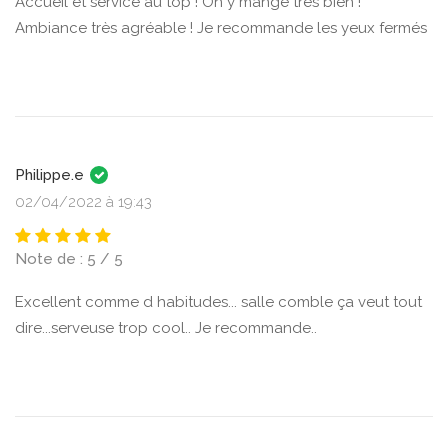
Accueil et service au top ! On y mange très bien !
Ambiance très agréable ! Je recommande les yeux fermés
Philippe.e
02/04/2022 à 19:43
Note de : 5 / 5
Excellent comme d habitudes... salle comble ça veut tout
dire...serveuse trop cool.. Je recommande..