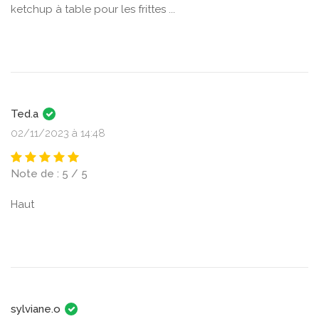
ketchup à table pour les frittes ...
Ted.a
02/11/2023 à 14:48
Note de : 5 / 5
Haut
sylviane.o