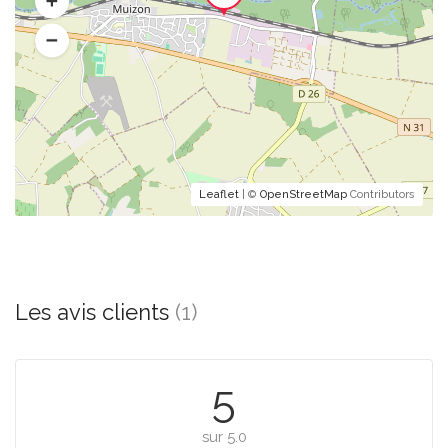
Leaflet
| ©
OpenStreetMap
Contributors
Les avis clients
(1)
5
sur 5.0