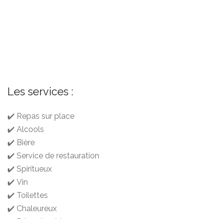
Les services :
✔️ Repas sur place
✔️ Alcools
✔️ Bière
✔️ Service de restauration
✔️ Spiritueux
✔️ Vin
✔️ Toilettes
✔️ Chaleureux