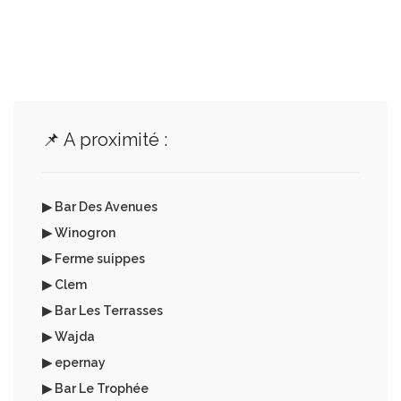
📌 A proximité :
▶ Bar Des Avenues
▶ Winogron
▶ Ferme suippes
▶ Clem
▶ Bar Les Terrasses
▶ Wajda
▶ epernay
▶ Bar Le Trophée