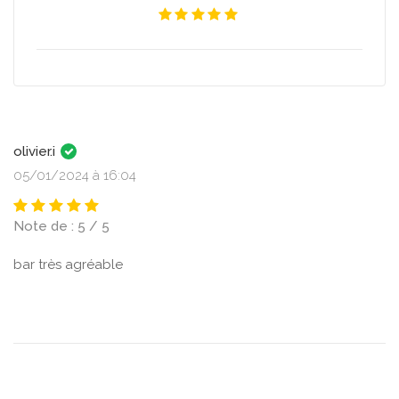
olivier.i
05/01/2024 à 16:04
Note de : 5 / 5
bar très agréable