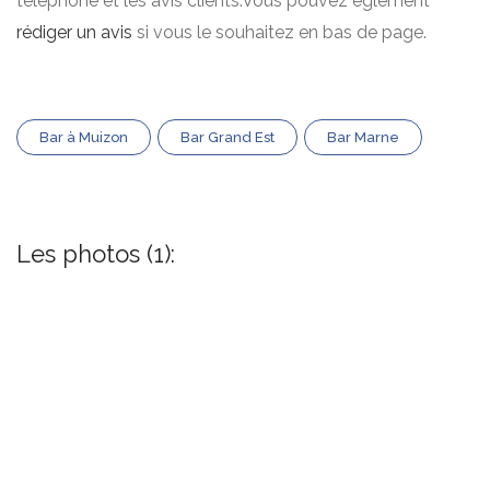
téléphone et les avis clients.Vous pouvez églement
rédiger un avis
si vous le souhaitez en bas de page.
Bar à Muizon
Bar Grand Est
Bar Marne
Les photos (1):