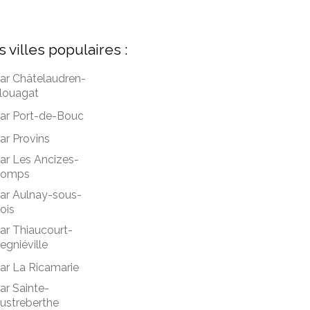
s villes populaires :
ar Châtelaudren-
louagat
ar Port-de-Bouc
ar Provins
ar Les Ancizes-
omps
ar Aulnay-sous-
ois
ar Thiaucourt-
egniéville
ar La Ricamarie
ar Sainte-
ustreberthe