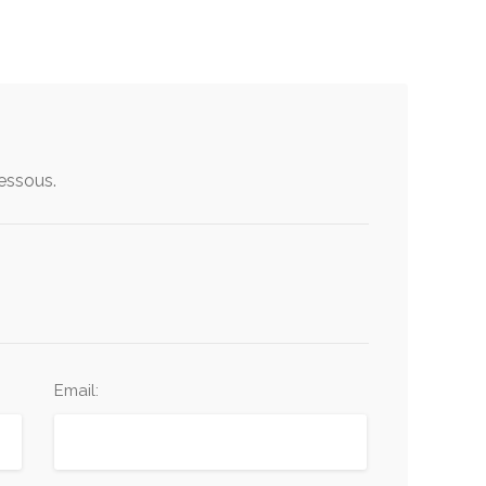
dessous.
Email: