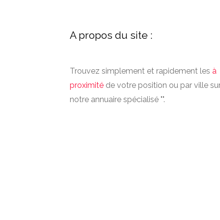
A propos du site :
Trouvez simplement et rapidement les
à
proximité
de votre position ou par ville su
notre annuaire spécialisé "".