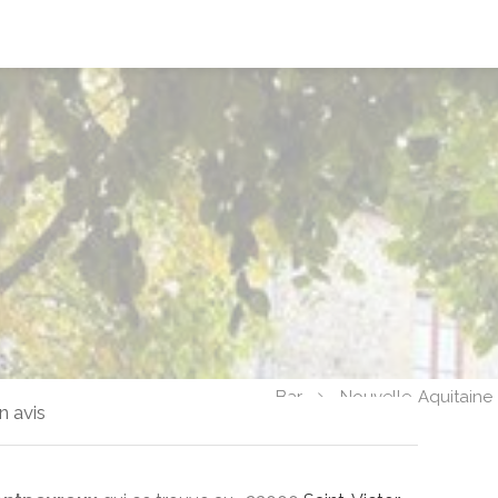
Bar
Nouvelle-Aquitaine
n avis